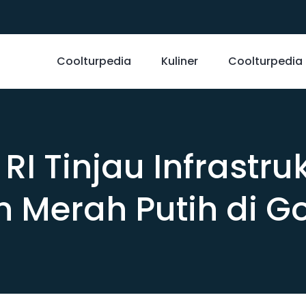
Coolturpedia
Kuliner
Coolturpedia
 Tinjau Infrastr
 Merah Putih di G