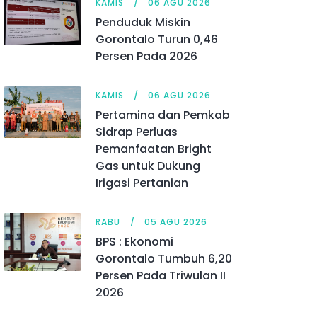
KAMIS
06 AGU 2026
Penduduk Miskin
Gorontalo Turun 0,46
Persen Pada 2026
KAMIS
06 AGU 2026
Pertamina dan Pemkab
Sidrap Perluas
Pemanfaatan Bright
Gas untuk Dukung
Irigasi Pertanian
RABU
05 AGU 2026
BPS : Ekonomi
Gorontalo Tumbuh 6,20
Persen Pada Triwulan II
2026