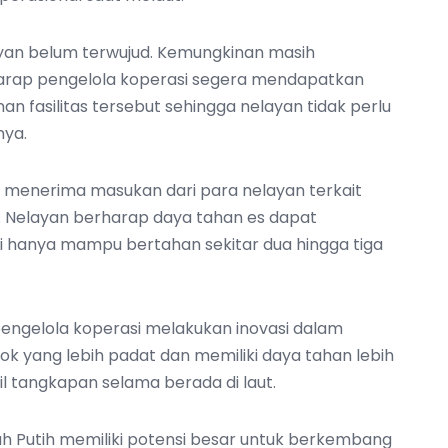
yan belum terwujud. Kemungkinan masih
harap pengelola koperasi segera mendapatkan
fasilitas tersebut sehingga nelayan tidak perlu
nya.
ga menerima masukan dari para nelayan terkait
si. Nelayan berharap daya tahan es dapat
ilai hanya mampu bertahan sekitar dua hingga tiga
engelola koperasi melakukan inovasi dalam
ok yang lebih padat dan memiliki daya tahan lebih
 tangkapan selama berada di laut.
Putih memiliki potensi besar untuk berkembang