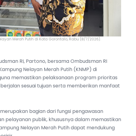
an Merah Putih di Kota Gorontalo, Rabu (8/7/2026).
budsman RI, Partono, bersama Ombudsman RI
r Kampung Nelayan Merah Putih (KNMP) di
 guna memastikan pelaksanaan program prioritas
n berjalan sesuai tujuan serta memberikan manfaat
 merupakan bagian dari fungsi pengawasan
 pelayanan publik, khususnya dalam memastikan
Kampung Nelayan Merah Putih dapat mendukung
sisir.