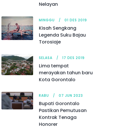
Nelayan
MINGGU
01 DES 2019
Kisah Sengkang
Legenda Suku Bajau
Torosiaje
SELASA
17 DES 2019
Lima tempat
merayakan tahun baru
Kota Gorontalo
RABU
07 JUN 2023
Bupati Gorontalo
Pastikan Pemutusan
Kontrak Tenaga
Honorer