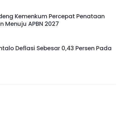
deng Kemenkum Percepat Penataan
an Menuju APBN 2027
ntalo Deflasi Sebesar 0,43 Persen Pada