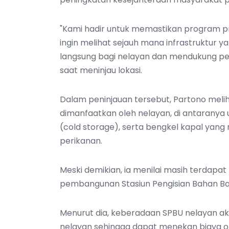
"Kami hadir untuk memastikan program pri
ingin melihat sejauh mana infrastruktu
langsung bagi nelayan dan mendukung pe
saat meninjau lokasi.
Dalam peninjauan tersebut, Partono meliha
dimanfaatkan oleh nelayan, di antaranya u
(cold storage), serta bengkel kapal yang me
perikanan.
Meski demikian, ia menilai masih terdapat
pembangunan Stasiun Pengisian Bahan Ba
Menurut dia, keberadaan SPBU nelayan 
nelayan sehingga dapat menekan biaya op