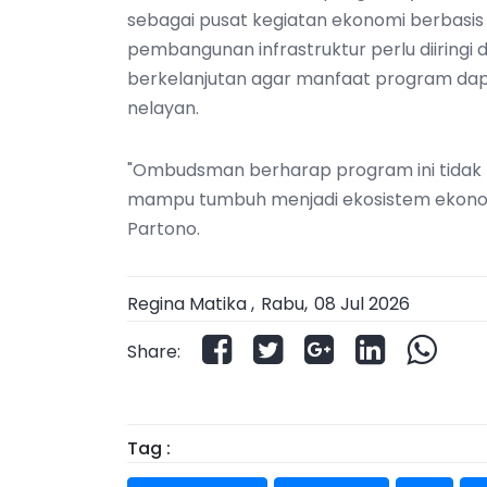
sebagai pusat kegiatan ekonomi berbasis p
pembangunan infrastruktur perlu diiringi
berkelanjutan agar manfaat program dap
nelayan.
"Ombudsman berharap program ini tidak 
mampu tumbuh menjadi ekosistem ekonomi
Partono.
Regina Matika ,
Rabu
,
08 Jul 2026
Share:
Tag :