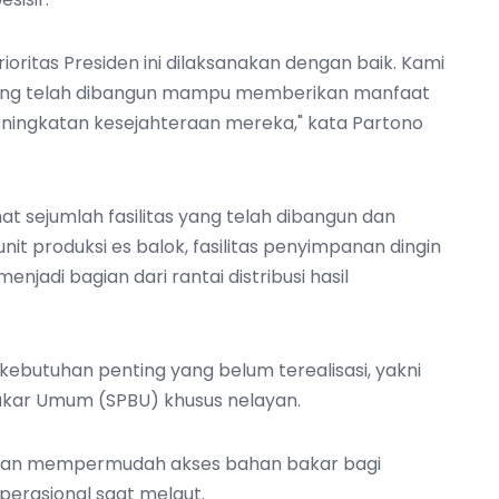
oritas Presiden ini dilaksanakan dengan baik. Kami
r yang telah dibangun mampu memberikan manfaat
ningkatan kesejahteraan mereka," kata Partono
t sejumlah fasilitas yang telah dibangun dan
nit produksi es balok, fasilitas penyimpanan dingin
njadi bagian dari rantai distribusi hasil
 kebutuhan penting yang belum terealisasi, yakni
kar Umum (SPBU) khusus nelayan.
akan mempermudah akses bahan bakar bagi
erasional saat melaut.