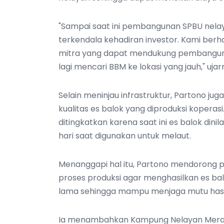
"Sampai saat ini pembangunan SPBU nela
terkendala kehadiran investor. Kami ber
mitra yang dapat mendukung pembangunan 
lagi mencari BBM ke lokasi yang jauh," ujar
Selain meninjau infrastruktur, Partono ju
kualitas es balok yang diproduksi kopera
ditingkatkan karena saat ini es balok din
hari saat digunakan untuk melaut.
Menanggapi hal itu, Partono mendorong p
proses produksi agar menghasilkan es bal
lama sehingga mampu menjaga mutu hasil
Ia menambahkan Kampung Nelayan Merah 