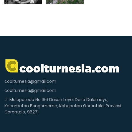
coolturnesia@gmail.com
coolturnesia@gmail.com
Jl. Molopatodu No.166 Dusun Loyo, Desa Dulamayo,
Kecamatan Bongomeme, Kabupaten Gorontalo, Provinsi
Gorontalo. 96271