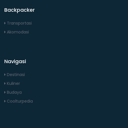
Backpacker
Transportasi
Akomodasi
Navigasi
Destinasi
Kuliner
Budaya
Coolturpedia