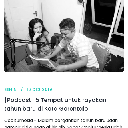
SENIN
16 DES 2019
[Podcast] 5 Tempat untuk rayakan
tahun baru di Kota Gorontalo
Coolturnesia - Malam pergantian tahun baru udah
hampir ditikungan akhir nih. Sobat Coolturnesia udah