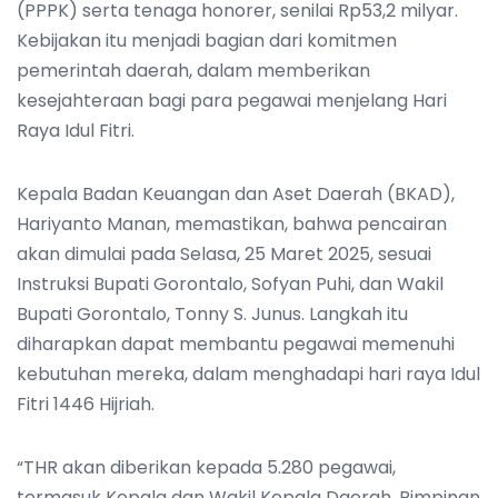
(PPPK) serta tenaga honorer, senilai Rp53,2 milyar.
Kebijakan itu menjadi bagian dari komitmen
pemerintah daerah, dalam memberikan
kesejahteraan bagi para pegawai menjelang Hari
Raya Idul Fitri.
Kepala Badan Keuangan dan Aset Daerah (BKAD),
Hariyanto Manan, memastikan, bahwa pencairan
akan dimulai pada Selasa, 25 Maret 2025, sesuai
Instruksi Bupati Gorontalo, Sofyan Puhi, dan Wakil
Bupati Gorontalo, Tonny S. Junus. Langkah itu
diharapkan dapat membantu pegawai memenuhi
kebutuhan mereka, dalam menghadapi hari raya Idul
Fitri 1446 Hijriah.
“THR akan diberikan kepada 5.280 pegawai,
termasuk Kepala dan Wakil Kepala Daerah, Pimpinan