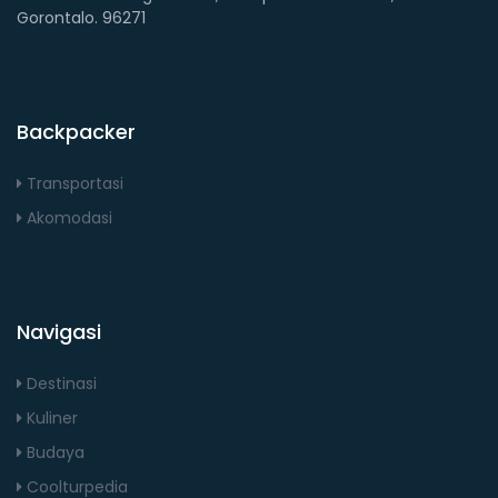
Gorontalo. 96271
Backpacker
Transportasi
Akomodasi
Navigasi
Destinasi
Kuliner
Budaya
Coolturpedia