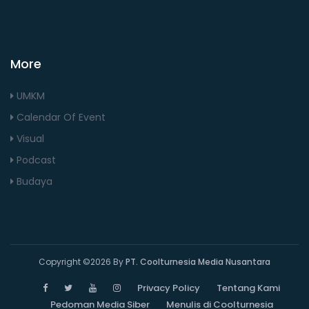
More
UMKM
Calendar Of Event
Visual
Podcast
Budaya
Copyright ©
2026 By
PT. Coolturnesia Media Nusantara
Privacy Policy
Tentang Kami
Pedoman Media Siber
Menulis di Coolturnesia