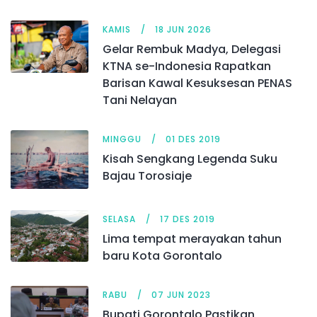
KAMIS
18 JUN 2026
Gelar Rembuk Madya, Delegasi
KTNA se-Indonesia Rapatkan
Barisan Kawal Kesuksesan PENAS
Tani Nelayan
MINGGU
01 DES 2019
Kisah Sengkang Legenda Suku
Bajau Torosiaje
SELASA
17 DES 2019
Lima tempat merayakan tahun
baru Kota Gorontalo
RABU
07 JUN 2023
Bupati Gorontalo Pastikan