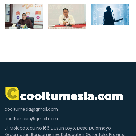
coolturnesia@gmail.com
coolturnesia@gmail.com
Jl. Molopatodu No.166 Dusun Loyo, Desa Dulamayo,
Kecamatan Bongomeme, Kabupaten Gorontalo, Provinsi