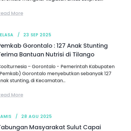
Read More
SELASA
23 SEP 2025
Pemkab Gorontalo : 127 Anak Stunting
Terima Bantuan Nutrisi di Tilango
oolturnesia – Gorontalo - Pemerintah Kabupaten
(Pemkab) Gorontalo menyebutkan sebanyak 127
nak stunting, di Kecamatan...
Read More
KAMIS
28 AGU 2025
Tabungan Masyarakat Sulut Capai