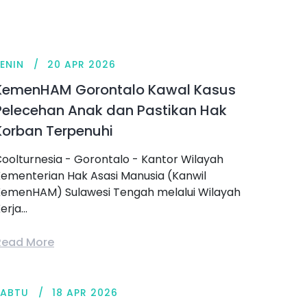
ENIN
20 APR 2026
KemenHAM Gorontalo Kawal Kasus
Pelecehan Anak dan Pastikan Hak
Korban Terpenuhi
oolturnesia - Gorontalo - Kantor Wilayah
ementerian Hak Asasi Manusia (Kanwil
emenHAM) Sulawesi Tengah melalui Wilayah
erja...
Read More
SABTU
18 APR 2026