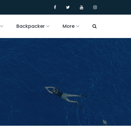
Backpacker
More