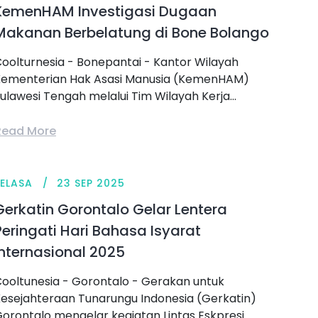
KemenHAM Investigasi Dugaan
Makanan Berbelatung di Bone Bolango
oolturnesia - Bonepantai - Kantor Wilayah
ementerian Hak Asasi Manusia (KemenHAM)
ulawesi Tengah melalui Tim Wilayah Kerja...
Read More
SELASA
23 SEP 2025
Gerkatin Gorontalo Gelar Lentera
Peringati Hari Bahasa Isyarat
Internasional 2025
ooltunesia - Gorontalo - Gerakan untuk
esejahteraan Tunarungu Indonesia (Gerkatin)
orontalo mengelar kegiatan Lintas Eskpresi...