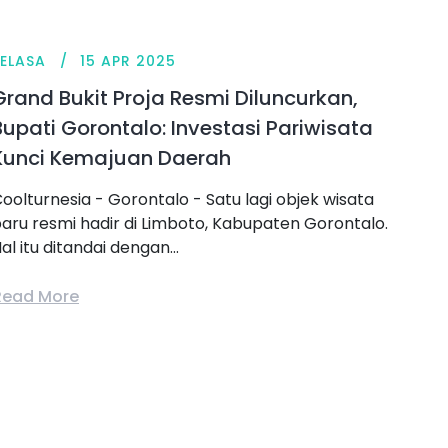
SELASA
15 APR 2025
Grand Bukit Proja Resmi Diluncurkan,
Bupati Gorontalo: Investasi Pariwisata
Kunci Kemajuan Daerah
oolturnesia - Gorontalo - Satu lagi objek wisata
aru resmi hadir di Limboto, Kabupaten Gorontalo.
al itu ditandai dengan...
Read More