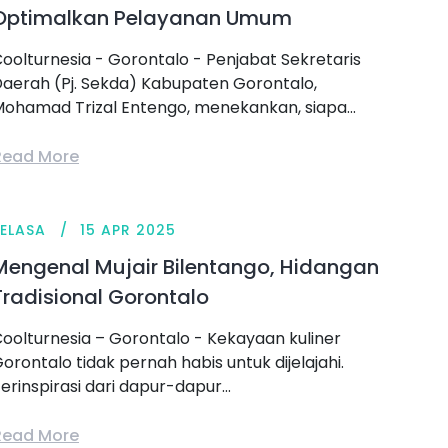
Optimalkan Pelayanan Umum
oolturnesia - Gorontalo - Penjabat Sekretaris
aerah (Pj. Sekda) Kabupaten Gorontalo,
ohamad Trizal Entengo, menekankan, siapa...
Read More
SELASA
15 APR 2025
Mengenal Mujair Bilentango, Hidangan
Tradisional Gorontalo
oolturnesia – Gorontalo - Kekayaan kuliner
orontalo tidak pernah habis untuk dijelajahi.
erinspirasi dari dapur-dapur...
Read More