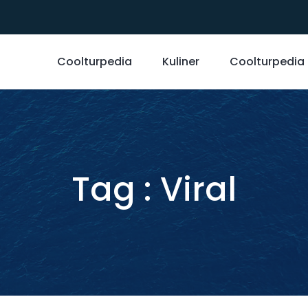
Coolturpedia
Kuliner
Coolturpedia
Tag : Viral