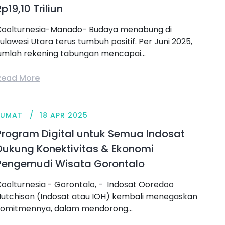
p19,10 Triliun
oolturnesia-Manado- Budaya menabung di
ulawesi Utara terus tumbuh positif. Per Juni 2025,
umlah rekening tabungan mencapai...
Read More
JUMAT
18 APR 2025
Program Digital untuk Semua Indosat
Dukung Konektivitas & Ekonomi
Pengemudi Wisata Gorontalo
oolturnesia - Gorontalo, - Indosat Ooredoo
utchison (Indosat atau IOH) kembali menegaskan
omitmennya, dalam mendorong...