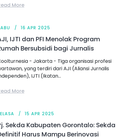
Read More
RABU
16 APR 2025
AJI, IJTI dan PFI Menolak Program
Rumah Bersubsidi bagi Jurnalis
oolturnesia - Jakarta - Tiga organisasi profesi
artawan, yang terdiri dari AJI (Aliansi Jurnalis
ndependen), IJTI (Ikatan...
Read More
SELASA
15 APR 2025
Pj. Sekda Kabupaten Gorontalo: Sekda
Definitif Harus Mampu Berinovasi