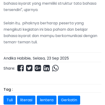
bahasa isyarat yang memiliki struktur tata bahasa
tersendiri", ujarnya.
Selain itu, pihaknya berharap peserta yang
mengikuti kegiatan ini bisa paham dan belajar
bahasa isyarat dan mampu berkomunikasi dengan
teman-teman tuli.
Andika Habibie,
Selasa
,
23 Sep 2025
Share:
Tag :
Tuli
literasi
lentera
Gerkatin