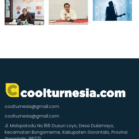
coolturnesia@gmail.com
coolturnesia@gmail.com
Jl. Molopatodu No.166 Dusun Loyo, Desa Dulamayo,
Kecamatan Bongomeme, Kabupaten Gorontalo, Provinsi
Gorontalo. 96271