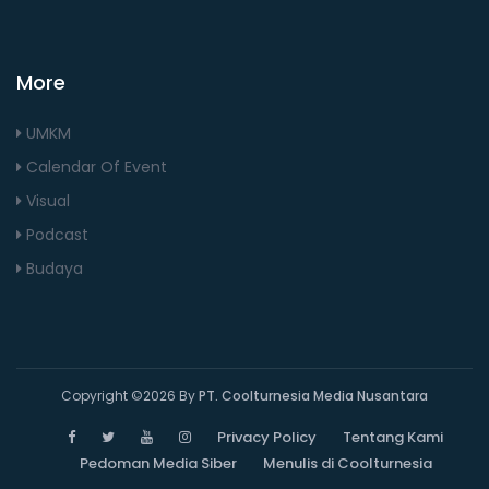
More
UMKM
Calendar Of Event
Visual
Podcast
Budaya
Copyright ©
2026 By
PT. Coolturnesia Media Nusantara
Privacy Policy
Tentang Kami
Pedoman Media Siber
Menulis di Coolturnesia