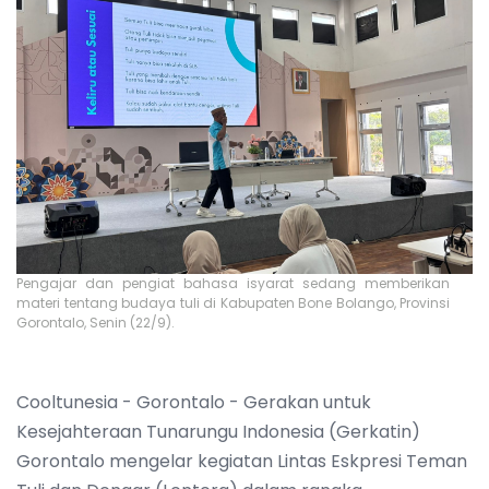
Pengajar dan pengiat bahasa isyarat sedang memberikan
materi tentang budaya tuli di Kabupaten Bone Bolango, Provinsi
Gorontalo, Senin (22/9).
Cooltunesia - Gorontalo - Gerakan untuk
Kesejahteraan Tunarungu Indonesia (Gerkatin)
Gorontalo mengelar kegiatan Lintas Eskpresi Teman