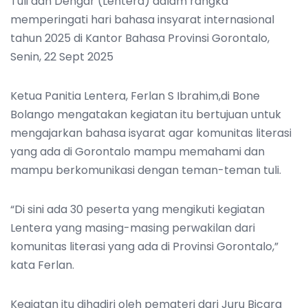
Tuli dan Dengar (Lentera) dalam rangka
memperingati hari bahasa insyarat internasional
tahun 2025 di Kantor Bahasa Provinsi Gorontalo,
Senin, 22 Sept 2025
Ketua Panitia Lentera, Ferlan S Ibrahim,di Bone
Bolango mengatakan kegiatan itu bertujuan untuk
mengajarkan bahasa isyarat agar komunitas literasi
yang ada di Gorontalo mampu memahami dan
mampu berkomunikasi dengan teman-teman tuli.
“Di sini ada 30 peserta yang mengikuti kegiatan
Lentera yang masing-masing perwakilan dari
komunitas literasi yang ada di Provinsi Gorontalo,”
kata Ferlan.
Kegiatan itu dihadiri oleh pemateri dari Juru Bicara