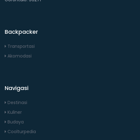
Backpacker
Transportasi
Akomodasi
Navigasi
Destinasi
Kuliner
Budaya
Coolturpedia