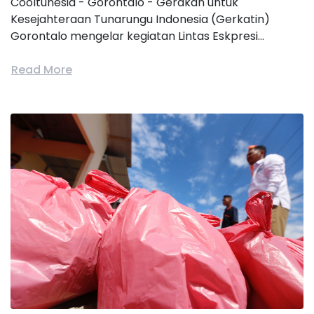
Cooltunesia - Gorontalo - Gerakan untuk
Kesejahteraan Tunarungu Indonesia (Gerkatin)
Gorontalo mengelar kegiatan Lintas Eskpresi...
Read More