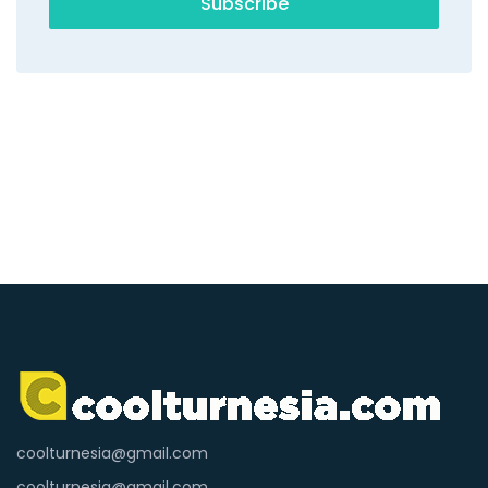
Subscribe
coolturnesia@gmail.com
coolturnesia@gmail.com