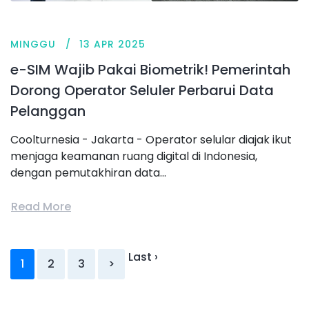
MINGGU
13 APR 2025
e-SIM Wajib Pakai Biometrik! Pemerintah
Dorong Operator Seluler Perbarui Data
Pelanggan
Coolturnesia - Jakarta - Operator selular diajak ikut
menjaga keamanan ruang digital di Indonesia,
dengan pemutakhiran data...
Read More
Last ›
1
2
3
>