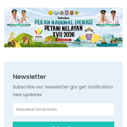
Newsletter
Subscribe our newsletter gor get notification
new updates.