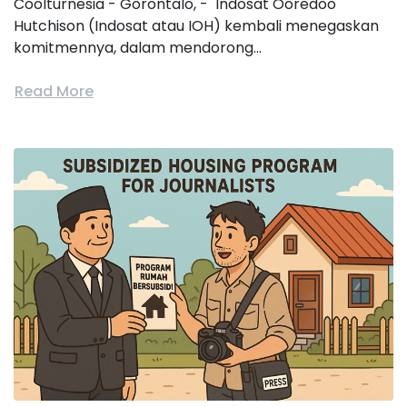
Coolturnesia - Gorontalo, - Indosat Ooredoo
Hutchison (Indosat atau IOH) kembali menegaskan
komitmennya, dalam mendorong...
Read More