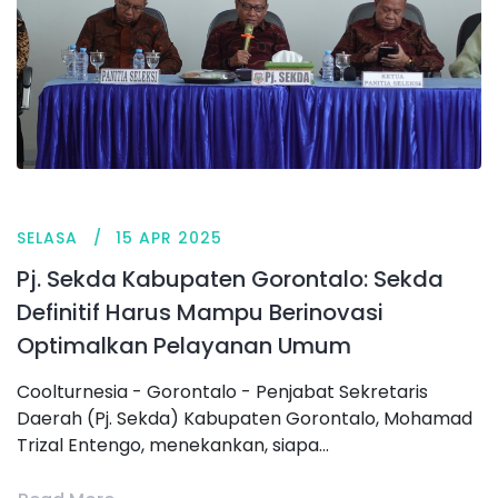
SELASA
15 APR 2025
Pj. Sekda Kabupaten Gorontalo: Sekda
Definitif Harus Mampu Berinovasi
Optimalkan Pelayanan Umum
Coolturnesia - Gorontalo - Penjabat Sekretaris
Daerah (Pj. Sekda) Kabupaten Gorontalo, Mohamad
Trizal Entengo, menekankan, siapa...