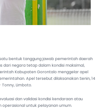
h satu bentuk tanggung jawab pemerintah daerah
s dari negara tetap dalam kondisi maksimal,
merintah Kabupaten Gorontalo menggelar apel
emerintahan. Apel tersebut dilaksanakan Senin, 14
- Tonny, Limboto.
evaluasi dan validasi kondisi kendaraan atau
n operasional untuk pelayanan umum.‎