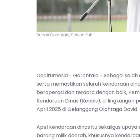
Bupati Gorontalo, Sofyan Puhi.
Coolturnesia - Gorontalo - Sebagai sala
serta memastikan seluruh kendaraan dina
beroperasi dan terdata dengan baik, Pe
Kendaraan Dinas (Kendis), di lingkungan p
April 2025 di Gelanggang Olahraga David 
Apel kendaraan dinas itu sekaligus upaya 
barang milik daerah, khususnya kendaraa