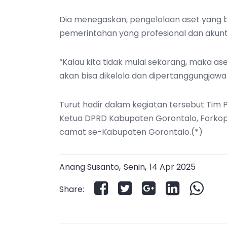
Dia menegaskan, pengelolaan aset yang b
pemerintahan yang profesional dan akunt
“Kalau kita tidak mulai sekarang, maka a
akan bisa dikelola dan dipertanggungjawab
‎Turut hadir dalam kegiatan tersebut Tim 
Ketua DPRD Kabupaten Gorontalo, Forkopim
camat se-Kabupaten Gorontalo.(*)
Anang Susanto,
Senin
,
14 Apr 2025
Share: