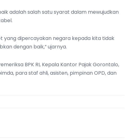
aik adalah salah satu syarat dalam mewujudkan
abel.
set yang dipercayakan negara kepada kita tidak
kan dengan baik,” ujarnya.‎
Pemeriksa BPK RI, Kepala Kantor Pajak Gorontalo,
da, para staf ahli, asisten, pimpinan OPD, dan