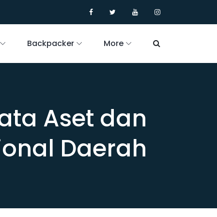
Backpacker
More
Data Aset dan
onal Daerah