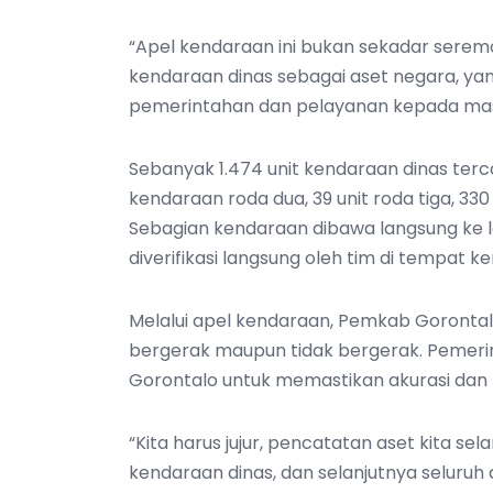
‎“Apel kendaraan ini bukan sekadar seremon
kendaraan dinas sebagai aset negara, y
pemerintahan dan pelayanan kepada masya
‎Sebanyak 1.474 unit kendaraan dinas tercat
kendaraan roda dua, 39 unit roda tiga, 330
Sebagian kendaraan dibawa langsung ke lo
diverifikasi langsung oleh tim di tempat k
‎Melalui apel kendaraan, Pemkab Goronta
bergerak maupun tidak bergerak. Pemeri
Gorontalo untuk memastikan akurasi dan 
‎“Kita harus jujur, pencatatan aset kita se
kendaraan dinas, dan selanjutnya seluruh 