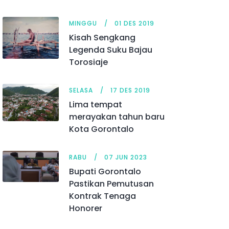
MINGGU
01 DES 2019
Kisah Sengkang
Legenda Suku Bajau
Torosiaje
SELASA
17 DES 2019
Lima tempat
merayakan tahun baru
Kota Gorontalo
RABU
07 JUN 2023
Bupati Gorontalo
Pastikan Pemutusan
Kontrak Tenaga
Honorer