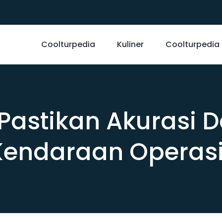
Coolturpedia
Kuliner
Coolturpedia
Pastikan Akurasi 
Kendaraan Operasi