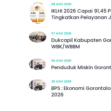
08 AGU 2026
IKLHI 2026 Capai 91,45 
Tingkatkan Pelayanan
07 AGU 2026
Dukcapil Kabupaten Gor
WBK/WBBM
06 AGU 2026
Penduduk Miskin Goront
05 AGU 2026
BPS : Ekonomi Gorontalo
2026