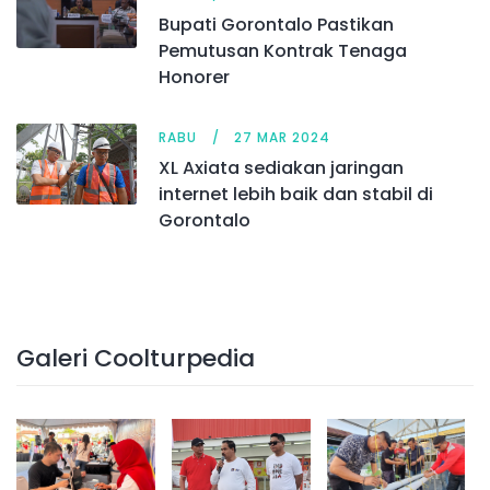
Bupati Gorontalo Pastikan
Pemutusan Kontrak Tenaga
Honorer
RABU
27 MAR 2024
XL Axiata sediakan jaringan
internet lebih baik dan stabil di
Gorontalo
Galeri Coolturpedia