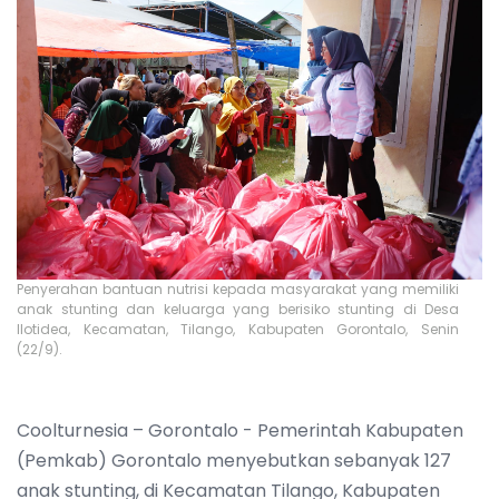
Penyerahan bantuan nutrisi kepada masyarakat yang memiliki
anak stunting dan keluarga yang berisiko stunting di Desa
Ilotidea, Kecamatan, Tilango, Kabupaten Gorontalo, Senin
(22/9).
Coolturnesia – Gorontalo - Pemerintah Kabupaten
(Pemkab) Gorontalo menyebutkan sebanyak 127
anak stunting, di Kecamatan Tilango, Kabupaten