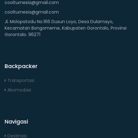
coolturnesia@gmail.com
coolturnesia@gmail.com
Jl. Molopatodu No.166 Dusun Loyo, Desa Dulamayo,
Kecamatan Bongomeme, Kabupaten Gorontalo, Provinsi
Gorontalo. 96271
Backpacker
Transportasi
Akomodasi
Navigasi
Destinasi