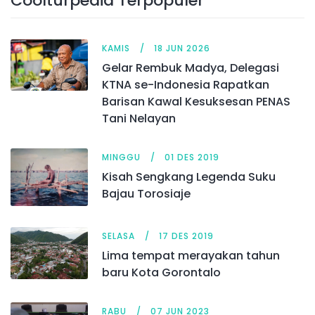
Coolturpedia Terpopuler
KAMIS
18 JUN 2026
Gelar Rembuk Madya, Delegasi
KTNA se-Indonesia Rapatkan
Barisan Kawal Kesuksesan PENAS
Tani Nelayan
MINGGU
01 DES 2019
Kisah Sengkang Legenda Suku
Bajau Torosiaje
SELASA
17 DES 2019
Lima tempat merayakan tahun
baru Kota Gorontalo
RABU
07 JUN 2023