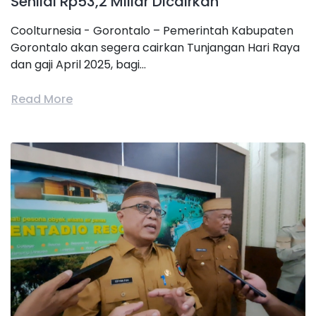
Senilai Rp53,2 Miliar Dicairkan
Coolturnesia - Gorontalo – Pemerintah Kabupaten
Gorontalo akan segera cairkan Tunjangan Hari Raya
dan gaji April 2025, bagi...
Read More