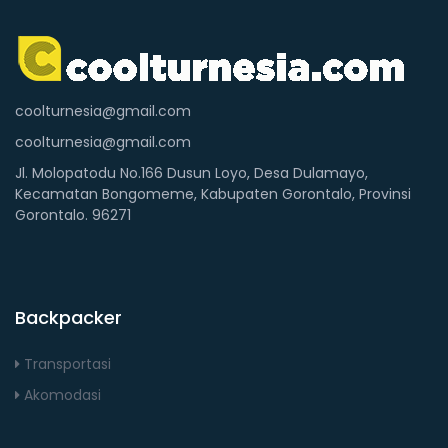
coolturnesia@gmail.com
coolturnesia@gmail.com
Jl. Molopatodu No.166 Dusun Loyo, Desa Dulamayo,
Kecamatan Bongomeme, Kabupaten Gorontalo, Provinsi
Gorontalo. 96271
Backpacker
Transportasi
Akomodasi