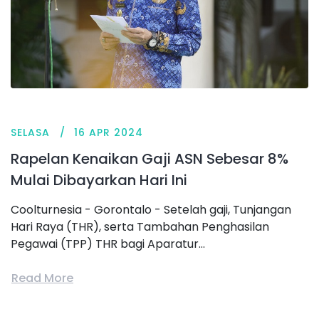
SELASA
16 APR 2024
Rapelan Kenaikan Gaji ASN Sebesar 8%
Mulai Dibayarkan Hari Ini
Coolturnesia - Gorontalo - Setelah gaji, Tunjangan
Hari Raya (THR), serta Tambahan Penghasilan
Pegawai (TPP) THR bagi Aparatur...
Read More