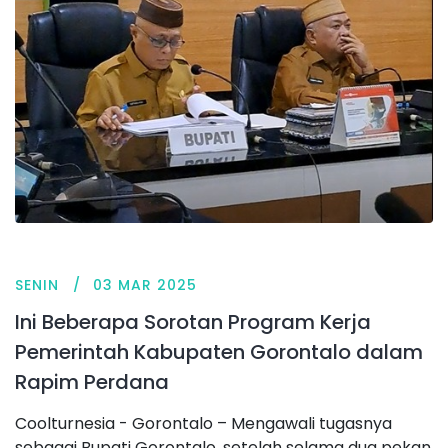
SENIN
03 MAR 2025
Ini Beberapa Sorotan Program Kerja
Pemerintah Kabupaten Gorontalo dalam
Rapim Perdana
Coolturnesia - Gorontalo – Mengawali tugasnya
sebagai Bupati Gorontalo, setelah selama dua pekan