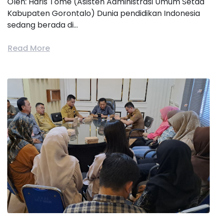
Oleh: Haris Tome (Asisten Administrasi Umum Setda
Kabupaten Gorontalo) Dunia pendidikan Indonesia
sedang berada di...
Read More