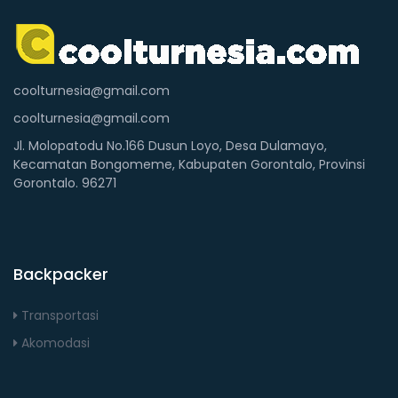
coolturnesia@gmail.com
coolturnesia@gmail.com
Jl. Molopatodu No.166 Dusun Loyo, Desa Dulamayo,
Kecamatan Bongomeme, Kabupaten Gorontalo, Provinsi
Gorontalo. 96271
Backpacker
Transportasi
Akomodasi