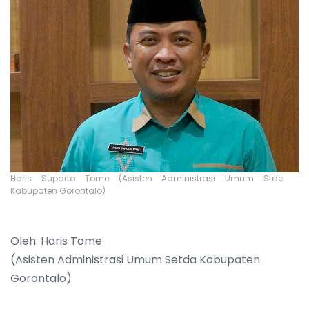
Haris Suparto Tome (Asisten Administrasi Umum Stda
Kabupaten Gorontalo)
Oleh: Haris Tome
(Asisten Administrasi Umum Setda Kabupaten
Gorontalo)