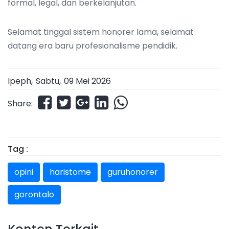
formal, legal, dan berkelanjutan.
Selamat tinggal sistem honorer lama, selamat
datang era baru profesionalisme pendidik.
Ipeph,
Sabtu
,
09 Mei 2026
Share:
Tag :
opini
haristome
guruhonorer
gorontalo