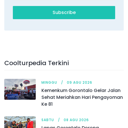
Subscribe
Coolturpedia Terkini
MINGGU
09 AGU 2026
Kemenkum Gorontalo Gelar Jalan
Sehat Meriahkan Hari Pengayoman
Ke 81
SABTU
08 AGU 2026
Lapas Gorontalo Dorong