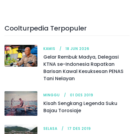
Coolturpedia Terpopuler
KAMIS
18 JUN 2026
Gelar Rembuk Madya, Delegasi
KTNA se-Indonesia Rapatkan
Barisan Kawal Kesuksesan PENAS
Tani Nelayan
MINGGU
01 DES 2019
Kisah Sengkang Legenda Suku
Bajau Torosiaje
SELASA
17 DES 2019