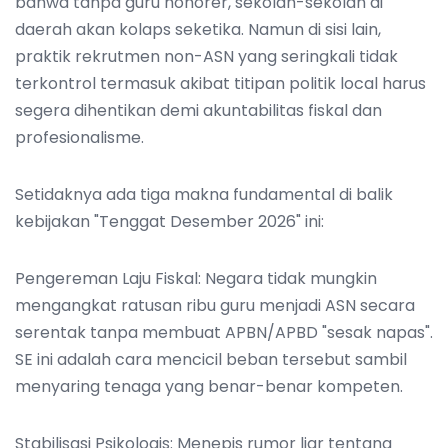
bahwa tanpa guru honorer, sekolah-sekolah di
daerah akan kolaps seketika. Namun di sisi lain,
praktik rekrutmen non-ASN yang seringkali tidak
terkontrol termasuk akibat titipan politik local harus
segera dihentikan demi akuntabilitas fiskal dan
profesionalisme.
Setidaknya ada tiga makna fundamental di balik
kebijakan "Tenggat Desember 2026" ini:
Pengereman Laju Fiskal: Negara tidak mungkin
mengangkat ratusan ribu guru menjadi ASN secara
serentak tanpa membuat APBN/APBD "sesak napas".
SE ini adalah cara mencicil beban tersebut sambil
menyaring tenaga yang benar-benar kompeten.
Stabilisasi Psikologis: Menepis rumor liar tentang