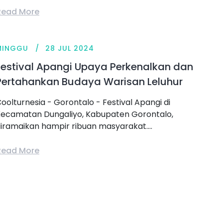
Read More
MINGGU
28 JUL 2024
Festival Apangi Upaya Perkenalkan dan
Pertahankan Budaya Warisan Leluhur
oolturnesia - Gorontalo - Festival Apangi di
ecamatan Dungaliyo, Kabupaten Gorontalo,
iramaikan hampir ribuan masyarakat....
Read More