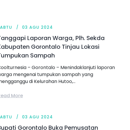
SABTU
03 AGU 2024
Tanggapi Laporan Warga, Plh. Sekda
Kabupaten Gorontalo Tinjau Lokasi
Tumpukan Sampah
oolturnesia – Gorontalo – Menindaklanjuti laporan
warga mengenai tumpukan sampah yang
engganggu di Kelurahan Hutoo,...
Read More
SABTU
03 AGU 2024
Bupati Gorontalo Buka Pemusatan