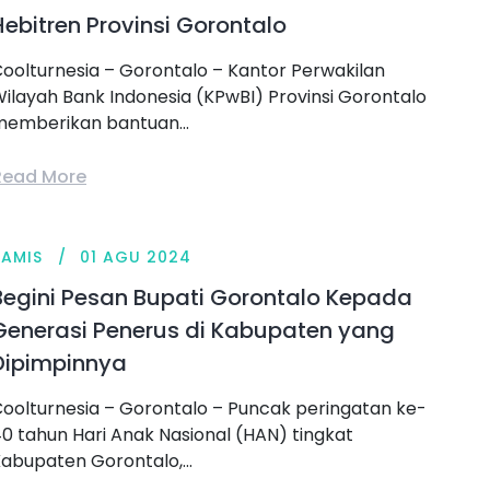
Hebitren Provinsi Gorontalo
oolturnesia – Gorontalo – Kantor Perwakilan
ilayah Bank Indonesia (KPwBI) Provinsi Gorontalo
emberikan bantuan...
Read More
KAMIS
01 AGU 2024
Begini Pesan Bupati Gorontalo Kepada
Generasi Penerus di Kabupaten yang
Dipimpinnya
oolturnesia – Gorontalo – Puncak peringatan ke-
0 tahun Hari Anak Nasional (HAN) tingkat
abupaten Gorontalo,...