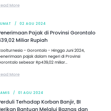
Read More
JUMAT
02 AGU 2024
Penerimaan Pajak di Provinsi Gorontalo
439,02 Miliar Rupiah
oolturnesia – Gorontalo - Hingga Juni 2024,
enerimaan pajak dalam negeri di Provinsi
orontalo sebesar Rp439,02 miliar...
Read More
KAMIS
01 AGU 2024
Perduli Terhadap Korban Banjir, BI
Berikan Bantuan Melalui Baznas dan