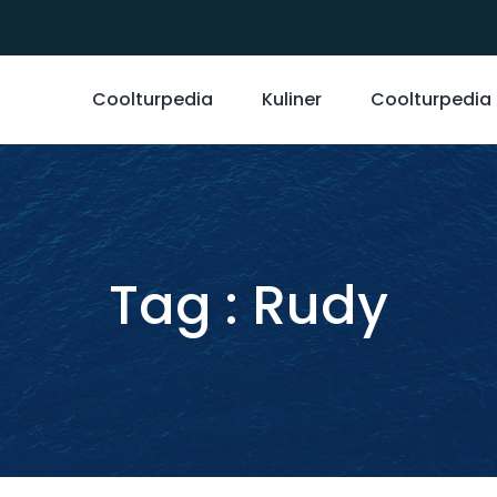
Coolturpedia
Kuliner
Coolturpedia
Tag : Rudy