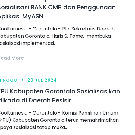
Sosialisasi BANK CMB dan Penggunaan
Aplikasi MyASN
oolturnesia - Gorontalo - Plh. Sekretaris Daerah
abupaten Gorontalo, Haris S. Tome, membuka
osialisasi Implementasi...
Read More
MINGGU
28 JUL 2024
KPU Kabupaten Gorontalo Sosialisasikan
Pilkada di Daerah Pesisir
oolturnesia - Gorontalo - Komisi Pemilihan Umum
KPU) Kabupaten Gorontalo terus memaksimalkan
paya sosialisasi tatap muka...