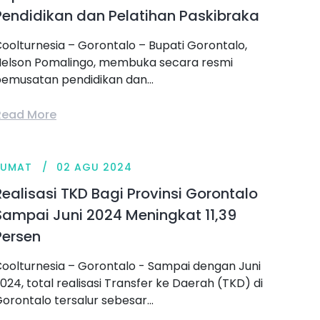
Pendidikan dan Pelatihan Paskibraka
oolturnesia – Gorontalo – Bupati Gorontalo,
elson Pomalingo, membuka secara resmi
emusatan pendidikan dan...
Read More
JUMAT
02 AGU 2024
Realisasi TKD Bagi Provinsi Gorontalo
Sampai Juni 2024 Meningkat 11,39
Persen
oolturnesia – Gorontalo - Sampai dengan Juni
024, total realisasi Transfer ke Daerah (TKD) di
orontalo tersalur sebesar...