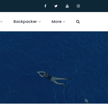
Backpacker
More