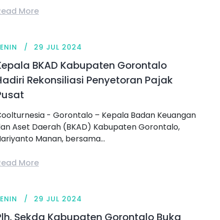
Read More
ENIN
29 JUL 2024
Kepala BKAD Kabupaten Gorontalo
Hadiri Rekonsiliasi Penyetoran Pajak
Pusat
oolturnesia - Gorontalo – Kepala Badan Keuangan
an Aset Daerah (BKAD) Kabupaten Gorontalo,
ariyanto Manan, bersama...
Read More
ENIN
29 JUL 2024
Plh. Sekda Kabupaten Gorontalo Buka