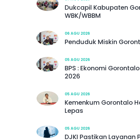
Dukcapil Kabupaten Gor
WBK/WBBM
06 AGU 2026
Penduduk Miskin Goront
05 AGU 2026
BPS : Ekonomi Gorontalo
2026
05 AGU 2026
Kemenkum Gorontalo Ha
Lepas
05 AGU 2026
DJKI Pastikan Layanan 