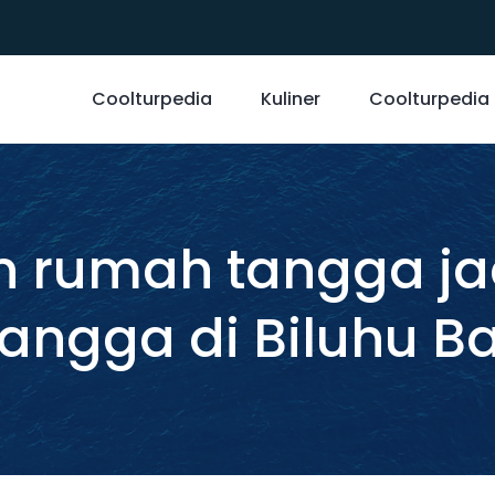
Coolturpedia
Kuliner
Coolturpedia
n rumah tangga ja
angga di Biluhu B