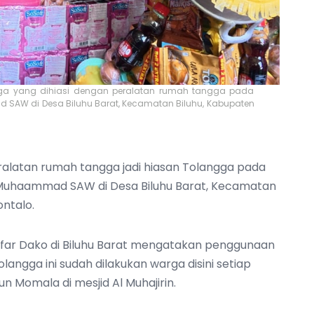
a yang dihiasi dengan peralatan rumah tangga pada
 SAW di Desa Biluhu Barat, Kecamatan Biluhu, Kabupaten
ralatan rumah tangga jadi hiasan Tolangga pada
i Muhaammad SAW di Desa Biluhu Barat, Kecamatan
ontalo.
jafar Dako di Biluhu Barat mengatakan penggunaan
angga ini sudah dilakukan warga disini setiap
 Momala di mesjid Al Muhajirin.