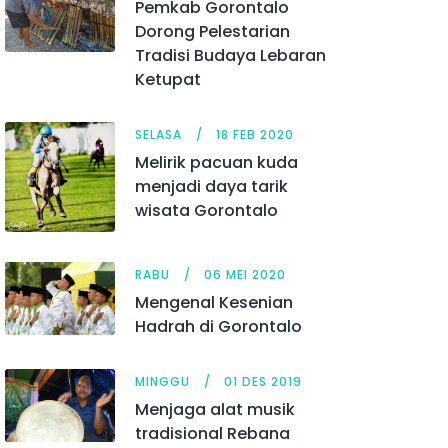
Pemkab Gorontalo
Dorong Pelestarian
Tradisi Budaya Lebaran
Ketupat
SELASA
18 FEB 2020
Melirik pacuan kuda
menjadi daya tarik
wisata Gorontalo
RABU
06 MEI 2020
Mengenal Kesenian
Hadrah di Gorontalo
MINGGU
01 DES 2019
Menjaga alat musik
tradisional Rebana