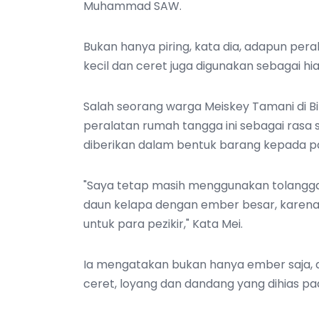
Muhammad SAW.
Bukan hanya piring, kata dia, adapun pera
kecil dan ceret juga digunakan sebagai hi
Salah seorang warga Meiskey Tamani di B
peralatan rumah tangga ini sebagai rasa 
diberikan dalam bentuk barang kepada par
"Saya tetap masih menggunakan tolangga
daun kelapa dengan ember besar, karena
untuk para pezikir," Kata Mei.
Ia mengatakan bukan hanya ember saja, a
ceret, loyang dan dandang yang dihias pa