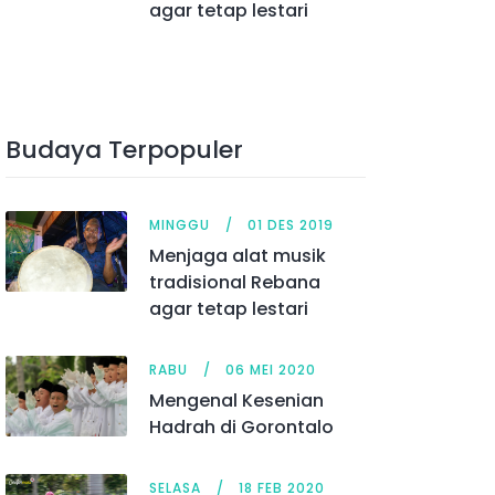
agar tetap lestari
Budaya Terpopuler
MINGGU
01 DES 2019
Menjaga alat musik
tradisional Rebana
agar tetap lestari
RABU
06 MEI 2020
Mengenal Kesenian
Hadrah di Gorontalo
SELASA
18 FEB 2020