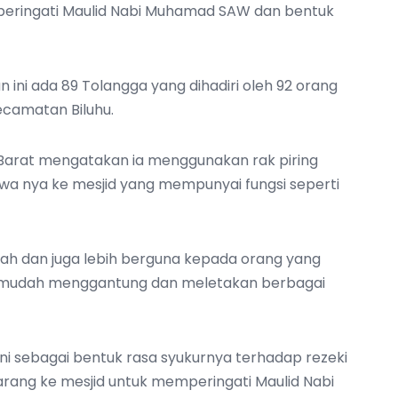
peringati Maulid Nabi Muhamad SAW dan bentuk
 ini ada 89 Tolangga yang dihadiri oleh 92 orang
ecamatan Biluhu.
u Barat mengatakan ia menggunakan rak piring
awa nya ke mesjid yang mempunyai fungsi seperti
udah dan juga lebih berguna kepada orang yang
ya mudah menggantung dan meletakan berbagai
ni sebagai bentuk rasa syukurnya terhadap rezeki
arang ke mesjid untuk memperingati Maulid Nabi