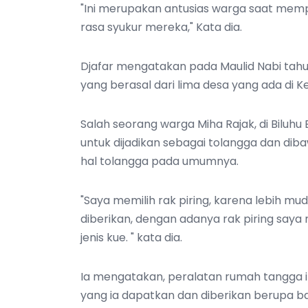
"Ini merupakan antusias warga saat mem
rasa syukur mereka," Kata dia.
Djafar mengatakan pada Maulid Nabi tahun
yang berasal dari lima desa yang ada di K
Salah seorang warga Miha Rajak, di Biluh
untuk dijadikan sebagai tolangga dan dib
hal tolangga pada umumnya.
"Saya memilih rak piring, karena lebih m
diberikan, dengan adanya rak piring sa
jenis kue. " kata dia.
Ia mengatakan, peralatan rumah tangga i
yang ia dapatkan dan diberikan berupa b