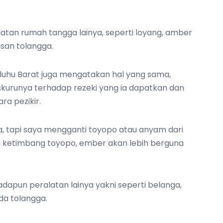
latan rumah tangga lainya, seperti loyang, amber
asan tolangga.
iluhu Barat juga mengatakan hal yang sama,
skurunya terhadap rezeki yang ia dapatkan dan
a pezikir.
, tapi saya mengganti toyopo atau anyam dari
 ketimbang toyopo, ember akan lebih berguna
dapun peralatan lainya yakni seperti belanga,
da tolangga.