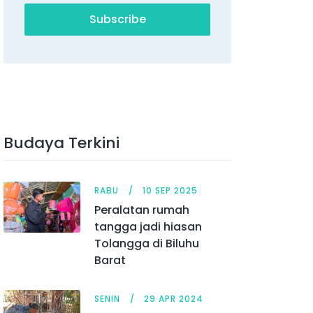
Subscribe
Budaya Terkini
RABU
10 SEP 2025
Peralatan rumah
tangga jadi hiasan
Tolangga di Biluhu
Barat
SENIN
29 APR 2024