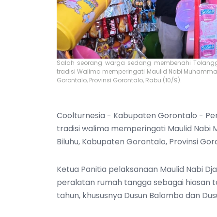
Salah seorang warga sedang membenahi Tolangg
tradisi Walima memperingati Maulid Nabi Muhammad
Gorontalo, Provinsi Gorontalo, Rabu (10/9).
Coolturnesia - Kabupaten Gorontalo - Pe
tradisi walima memperingati Maulid Nab
Biluhu, Kabupaten Gorontalo, Provinsi Gor
Ketua Panitia pelaksanaan Maulid Nabi D
peralatan rumah tangga sebagai hiasan tol
tahun, khususnya Dusun Balombo dan Dusun