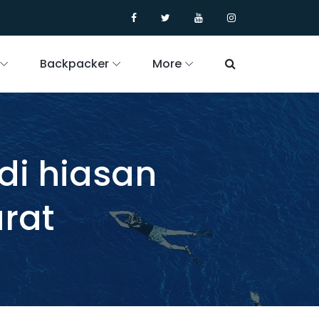
Backpacker
More
di hiasan
arat