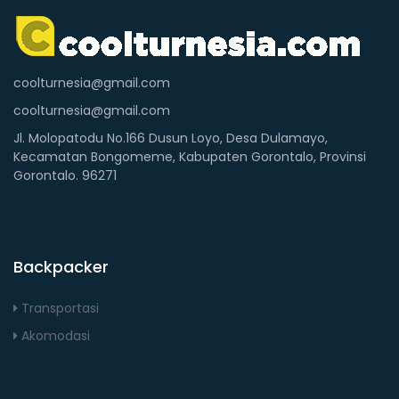
coolturnesia@gmail.com
coolturnesia@gmail.com
Jl. Molopatodu No.166 Dusun Loyo, Desa Dulamayo,
Kecamatan Bongomeme, Kabupaten Gorontalo, Provinsi
Gorontalo. 96271
Backpacker
Transportasi
Akomodasi