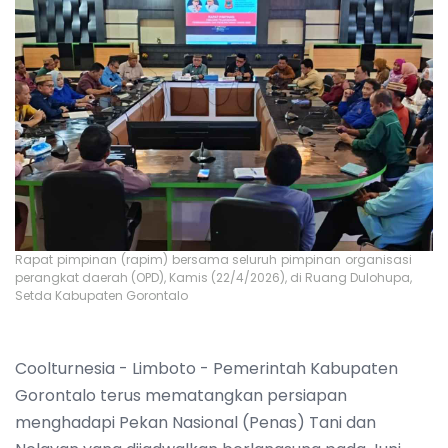
Rapat pimpinan (rapim) bersama seluruh pimpinan organisasi
perangkat daerah (OPD), Kamis (22/4/2026), di Ruang Dulohupa,
Setda Kabupaten Gorontalo
Coolturnesia - Limboto - Pemerintah Kabupaten
Gorontalo terus mematangkan persiapan
menghadapi Pekan Nasional (Penas) Tani dan