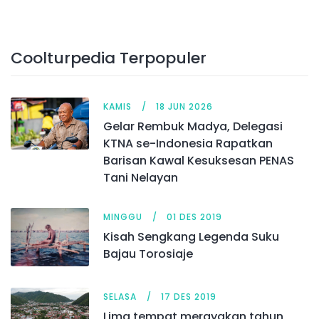
Coolturpedia Terpopuler
KAMIS
18 JUN 2026
Gelar Rembuk Madya, Delegasi
KTNA se-Indonesia Rapatkan
Barisan Kawal Kesuksesan PENAS
Tani Nelayan
MINGGU
01 DES 2019
Kisah Sengkang Legenda Suku
Bajau Torosiaje
SELASA
17 DES 2019
Lima tempat merayakan tahun