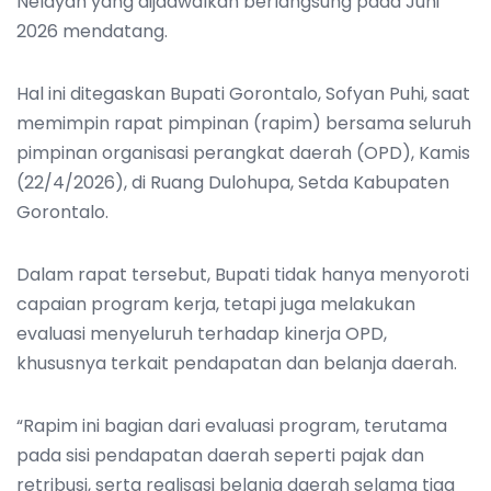
Nelayan yang dijadwalkan berlangsung pada Juni
2026 mendatang.
Hal ini ditegaskan Bupati Gorontalo, Sofyan Puhi, saat
memimpin rapat pimpinan (rapim) bersama seluruh
pimpinan organisasi perangkat daerah (OPD), Kamis
(22/4/2026), di Ruang Dulohupa, Setda Kabupaten
Gorontalo.
Dalam rapat tersebut, Bupati tidak hanya menyoroti
capaian program kerja, tetapi juga melakukan
evaluasi menyeluruh terhadap kinerja OPD,
khususnya terkait pendapatan dan belanja daerah.
“Rapim ini bagian dari evaluasi program, terutama
pada sisi pendapatan daerah seperti pajak dan
retribusi, serta realisasi belanja daerah selama tiga