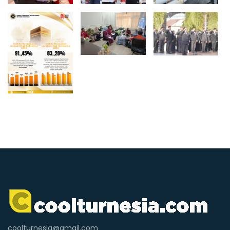
coolturnesia@gmail.com