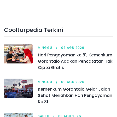
Coolturpedia Terkini
MINGGU
09 AGU 2026
Hari Pengayoman ke 81, Kemenkum
Gorontalo Adakan Pencatatan Hak
Cipta Gratis
MINGGU
09 AGU 2026
Kemenkum Gorontalo Gelar Jalan
Sehat Meriahkan Hari Pengayoman
Ke 81
SABTU
08 AGU 2026