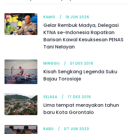
KAMIS
18 JUN 2026
Gelar Rembuk Madya, Delegasi
KTNA se-Indonesia Rapatkan
Barisan Kawal Kesuksesan PENAS
Tani Nelayan
MINGGU
01 DES 2019
Kisah Sengkang Legenda Suku
Bajau Torosiaje
SELASA
17 DES 2019
Lima tempat merayakan tahun
baru Kota Gorontalo
RABU
07 JUN 2023