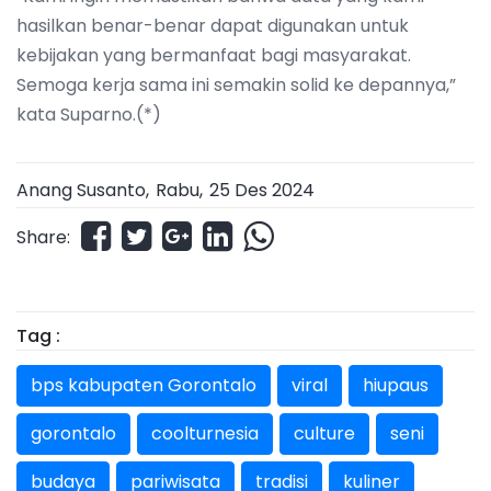
hasilkan benar-benar dapat digunakan untuk
kebijakan yang bermanfaat bagi masyarakat.
Semoga kerja sama ini semakin solid ke depannya,”
kata Suparno.(*)
Anang Susanto,
Rabu
,
25 Des 2024
Share:
Tag :
bps kabupaten Gorontalo
viral
hiupaus
gorontalo
coolturnesia
culture
seni
budaya
pariwisata
tradisi
kuliner