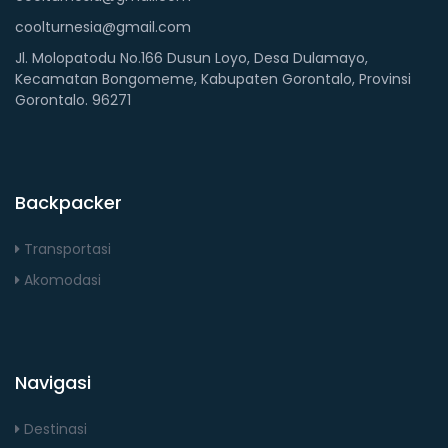
coolturnesia@gmail.com
Jl. Molopatodu No.166 Dusun Loyo, Desa Dulamayo,
Kecamatan Bongomeme, Kabupaten Gorontalo, Provinsi
Gorontalo. 96271
Backpacker
Transportasi
Akomodasi
Navigasi
Destinasi