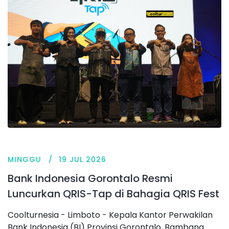
MINGGU
19 JUL 2026
Bank Indonesia Gorontalo Resmi
Luncurkan QRIS-Tap di Bahagia QRIS Fest
Coolturnesia - Limboto - Kepala Kantor Perwakilan
Bank Indonesia (BI) Provinsi Gorontalo, Bambang