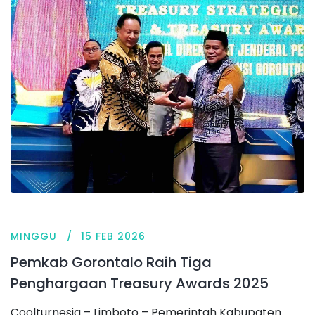
MINGGU
15 FEB 2026
Pemkab Gorontalo Raih Tiga
Penghargaan Treasury Awards 2025
Coolturnesia – Limboto – Pemerintah Kabupaten