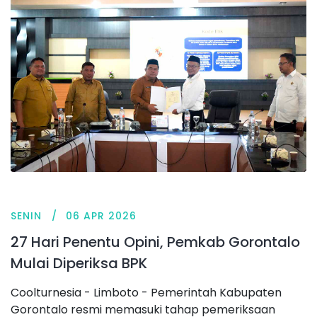
SENIN
06 APR 2026
27 Hari Penentu Opini, Pemkab Gorontalo
Mulai Diperiksa BPK
Coolturnesia - Limboto - Pemerintah Kabupaten
Gorontalo resmi memasuki tahap pemeriksaan