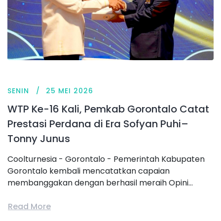
SENIN
25 MEI 2026
WTP Ke-16 Kali, Pemkab Gorontalo Catat
Prestasi Perdana di Era Sofyan Puhi–
Tonny Junus
Coolturnesia - Gorontalo - Pemerintah Kabupaten
Gorontalo kembali mencatatkan capaian
membanggakan dengan berhasil meraih Opini...
Read More