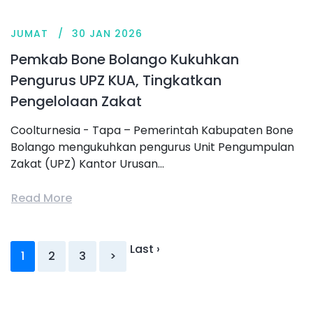
JUMAT
30 JAN 2026
Pemkab Bone Bolango Kukuhkan
Pengurus UPZ KUA, Tingkatkan
Pengelolaan Zakat
Coolturnesia - Tapa – Pemerintah Kabupaten Bone
Bolango mengukuhkan pengurus Unit Pengumpulan
Zakat (UPZ) Kantor Urusan...
Read More
Last ›
1
2
3
>