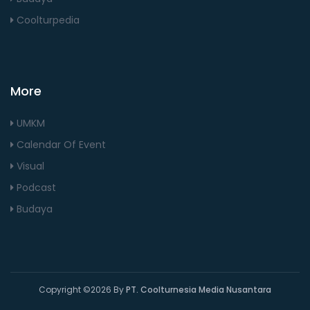
Coolturpedia
More
UMKM
Calendar Of Event
Visual
Podcast
Budaya
Copyright ©
2026 By
PT. Coolturnesia Media Nusantara