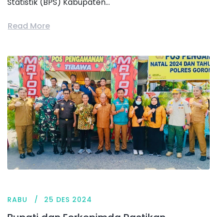
Statistik (BPS) Kabupaten...
Read More
RABU
25 DES 2024