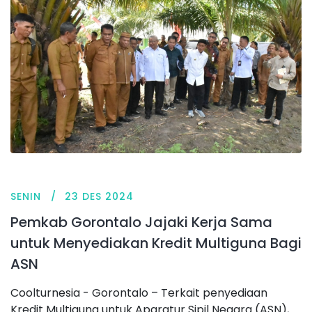
SENIN
23 DES 2024
Pemkab Gorontalo Jajaki Kerja Sama
untuk Menyediakan Kredit Multiguna Bagi
ASN
Coolturnesia - Gorontalo – Terkait penyediaan
Kredit Multiguna untuk Aparatur Sipil Negara (ASN),