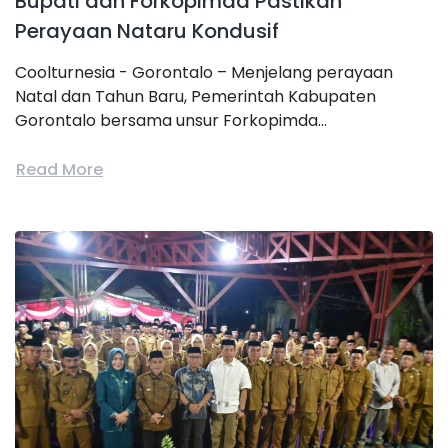
Bupati dan Forkopimda Pastikan
Perayaan Nataru Kondusif
Coolturnesia - Gorontalo – Menjelang perayaan
Natal dan Tahun Baru, Pemerintah Kabupaten
Gorontalo bersama unsur Forkopimda...
Read More