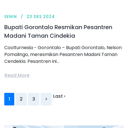
SENIN
23 DES 2024
Bupati Gorontalo Resmikan Pesantren
Madani Taman Cindekia
Coolturnesia - Gorontalo – Bupati Gorontalo, Nelson
Pomalingo, meresmikan Pesantren Madani Taman
Cendekia. Pesantren ini...
Read More
Last ›
1
2
3
>