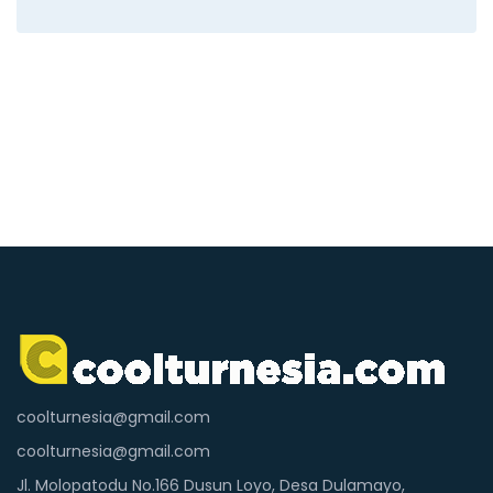
coolturnesia@gmail.com
coolturnesia@gmail.com
Jl. Molopatodu No.166 Dusun Loyo, Desa Dulamayo,