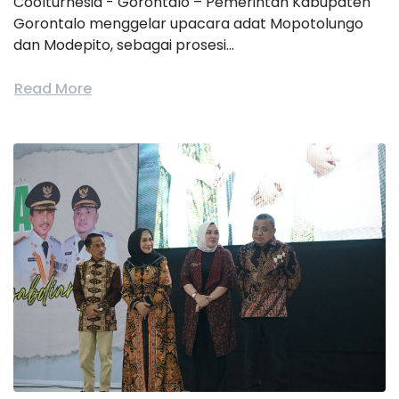
Coolturnesia - Gorontalo – Pemerintah Kabupaten
Gorontalo menggelar upacara adat Mopotolungo
dan Modepito, sebagai prosesi...
Read More