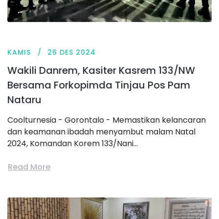
KAMIS
26 DES 2024
Wakili Danrem, Kasiter Kasrem 133/NW
Bersama Forkopimda Tinjau Pos Pam
Nataru
Coolturnesia - Gorontalo - Memastikan kelancaran
dan keamanan ibadah menyambut malam Natal
2024, Komandan Korem 133/Nani...
Read More