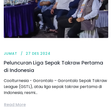
JUMAT
27 DES 2024
Peluncuran Liga Sepak Takraw Pertama
di Indonesia
Coolturnesia - Gorontalo – Gorontalo Sepak Takraw
League (GSTL), atau liga sepak takraw pertama di
Indonesia, resmi...
Read More