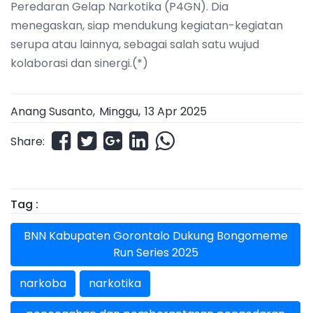
Peredaran Gelap Narkotika (P4GN). Dia
menegaskan, siap mendukung kegiatan-kegiatan
serupa atau lainnya, sebagai salah satu wujud
kolaborasi dan sinergi.(*)
Anang Susanto,
Minggu
,
13 Apr 2025
Share:
Tag :
BNN Kabupaten Gorontalo Dukung Bongomeme
Run Series 2025
narkoba
narkotika