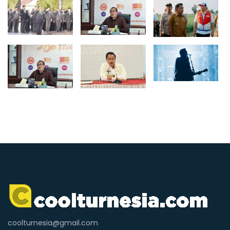
coolturnesia@gmail.com