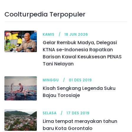
Coolturpedia Terpopuler
KAMIS
18 JUN 2026
Gelar Rembuk Madya, Delegasi
KTNA se-Indonesia Rapatkan
Barisan Kawal Kesuksesan PENAS
Tani Nelayan
MINGGU
01 DES 2019
Kisah Sengkang Legenda Suku
Bajau Torosiaje
SELASA
17 DES 2019
Lima tempat merayakan tahun
baru Kota Gorontalo