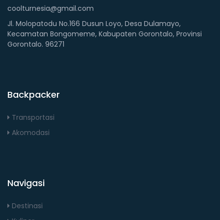
coolturnesia@gmail.com
Jl. Molopatodu No.166 Dusun Loyo, Desa Dulamayo,
Kecamatan Bongomeme, Kabupaten Gorontalo, Provinsi
Gorontalo. 96271
Backpacker
Transportasi
Akomodasi
Navigasi
Destinasi