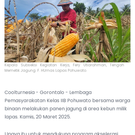
Kepala Subseksi Kegiatan Kerja, Fery Utiarahman, Tengah
Memetik Jagung. F. HUmas Lapas Pohuwato.
Coolturnesia - Gorontalo - Lembaga
Pemasyarakatan Kelas IIB Pohuwato bersama warga
binaan melakukan panen jagung di area kebun milik
lapas. Kamis, 20 Maret 2025.
Upaya itu untuk mendukung program akselerasi