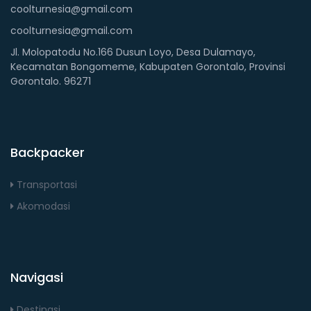
coolturnesia@gmail.com
coolturnesia@gmail.com
Jl. Molopatodu No.166 Dusun Loyo, Desa Dulamayo,
Kecamatan Bongomeme, Kabupaten Gorontalo, Provinsi
Gorontalo. 96271
Backpacker
Transportasi
Akomodasi
Navigasi
Destinasi