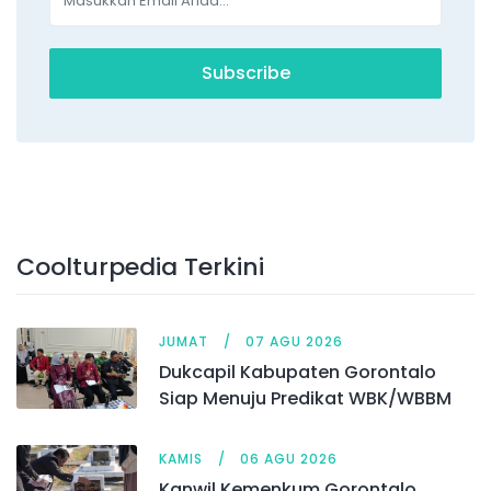
Subscribe
Coolturpedia Terkini
JUMAT
07 AGU 2026
Dukcapil Kabupaten Gorontalo
Siap Menuju Predikat WBK/WBBM
KAMIS
06 AGU 2026
Kanwil Kemenkum Gorontalo