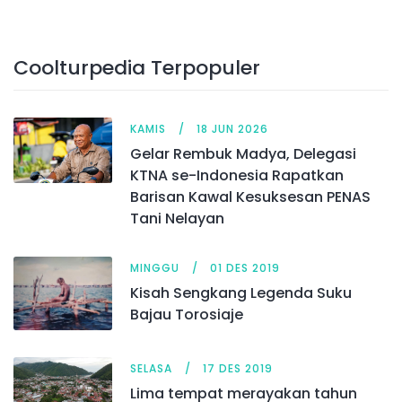
Coolturpedia Terpopuler
KAMIS
18 JUN 2026
Gelar Rembuk Madya, Delegasi
KTNA se-Indonesia Rapatkan
Barisan Kawal Kesuksesan PENAS
Tani Nelayan
MINGGU
01 DES 2019
Kisah Sengkang Legenda Suku
Bajau Torosiaje
SELASA
17 DES 2019
Lima tempat merayakan tahun