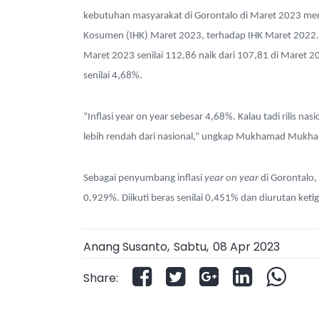
kebutuhan masyarakat di Gorontalo di Maret 2023 meni
Kosumen (IHK) Maret 2023, terhadap IHK Maret 2022. B
Maret 2023 senilai 112,86 naik dari 107,81 di Maret 20
senilai 4,68%.
“Inflasi year on year sebesar 4,68%. Kalau tadi rilis nas
lebih rendah dari nasional,” ungkap Mukhamad Mukhanif
Sebagai penyumbang inflasi
year on year
di Gorontalo,
0,929%. Diikuti beras senilai 0,451% dan diurutan ketig
Anang Susanto,
Sabtu
,
08 Apr 2023
Share: