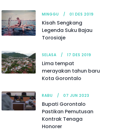
MINGGU
01 DES 2019
Kisah Sengkang
Legenda Suku Bajau
Torosiaje
SELASA
17 DES 2019
Lima tempat
merayakan tahun baru
Kota Gorontalo
RABU
07 JUN 2023
Bupati Gorontalo
Pastikan Pemutusan
Kontrak Tenaga
Honorer