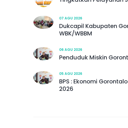
07 AGU 2026
Dukcapil Kabupaten Gor
WBK/WBBM
06 AGU 2026
Penduduk Miskin Goront
05 AGU 2026
BPS : Ekonomi Gorontalo
2026