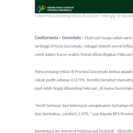
Tabel Penyumbang Inflasi Bulanan Tertinggi di Goront
Coolturnesia – Gorontalo –
Fluktuasi harga cabai rawi
tertinggi di Kota Gorontalo, sebagai daerah survei infl
rawit dalam kurun waktu Maret dibandingkan Februari 
Penyumbang inflasi di Provinsi Gorontalo kedua adalah
rokok putih sebesar 0,079%. Kondisi tersebut menyebab
jauh lebih tinggi dibanding Februari, di mana Gorontal
“Andil terbesar dari kelompok pengeluaran terhadap i
dan tembakau, senilai 0,135%,” ujar Kepala BPS Provin
Sementara itu menurut Mukhamad Muhanif, dibandin