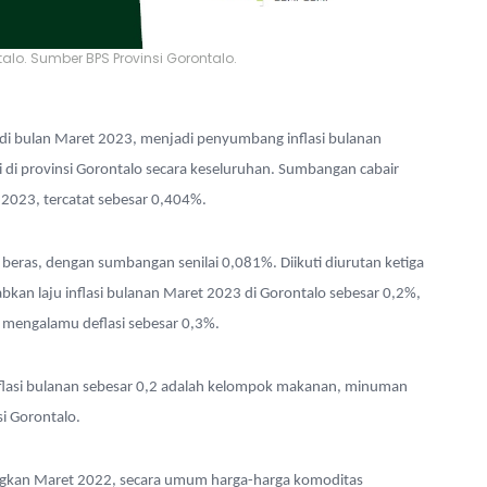
alo. Sumber BPS Provinsi Gorontalo.
t di bulan Maret 2023, menjadi penyumbang inflasi bulanan
asi di provinsi Gorontalo secara keseluruhan. Sumbangan cabair
2023, tercatat sebesar 0,404%.
 beras, dengan sumbangan senilai 0,081%. Diikuti diurutan ketiga
kan laju inflasi bulanan Maret 2023 di Gorontalo sebesar 0,2%,
o mengalamu deflasi sebesar 0,3%.
nflasi bulanan sebesar 0,2 adalah kelompok makanan, minuman
si Gorontalo.
gkan Maret 2022, secara umum harga-harga komoditas