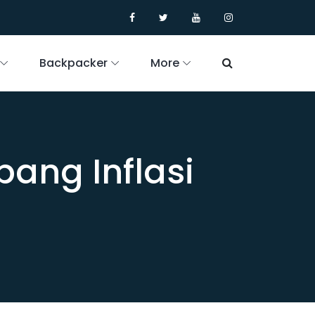
Backpacker
More
ang Inflasi