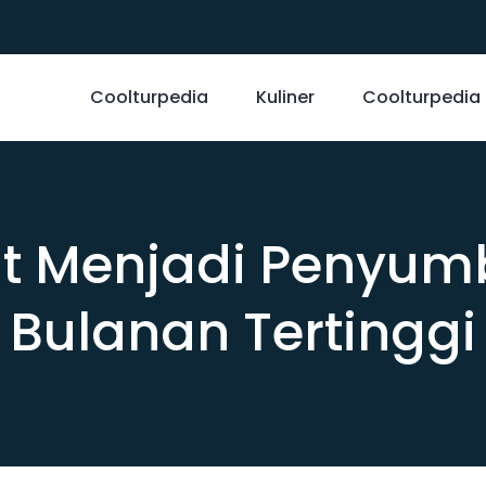
Coolturpedia
Kuliner
Coolturpedia
t Menjadi Penyumb
Bulanan Tertinggi