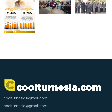
coolturnesia@gmail.com
coolturnesia@gmail.com