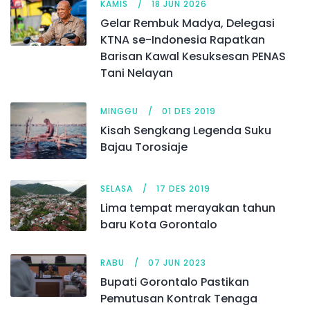
KAMIS
18 JUN 2026
Gelar Rembuk Madya, Delegasi
KTNA se-Indonesia Rapatkan
Barisan Kawal Kesuksesan PENAS
Tani Nelayan
MINGGU
01 DES 2019
Kisah Sengkang Legenda Suku
Bajau Torosiaje
SELASA
17 DES 2019
Lima tempat merayakan tahun
baru Kota Gorontalo
RABU
07 JUN 2023
Bupati Gorontalo Pastikan
Pemutusan Kontrak Tenaga