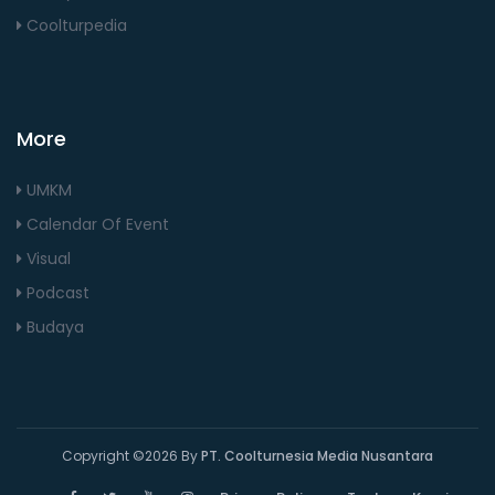
Coolturpedia
More
UMKM
Calendar Of Event
Visual
Podcast
Budaya
Copyright ©
2026 By
PT. Coolturnesia Media Nusantara