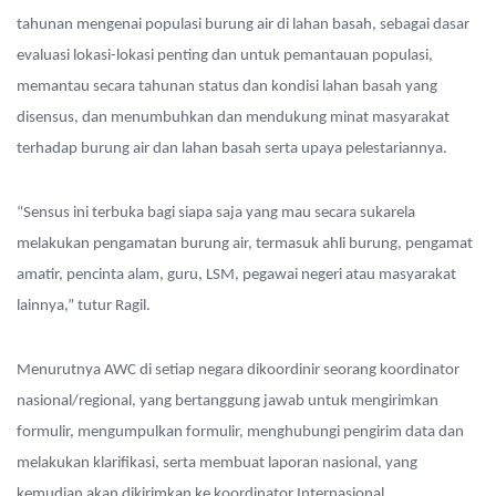
tahunan mengenai populasi burung air di lahan basah, sebagai dasar
evaluasi lokasi-lokasi penting dan untuk pemantauan populasi,
memantau secara tahunan status dan kondisi lahan basah yang
disensus, dan menumbuhkan dan mendukung minat masyarakat
terhadap burung air dan lahan basah serta upaya pelestariannya.
“Sensus ini terbuka bagi siapa saja yang mau secara sukarela
melakukan pengamatan burung air, termasuk ahli burung, pengamat
amatir, pencinta alam, guru, LSM, pegawai negeri atau masyarakat
lainnya,” tutur Ragil.
Menurutnya AWC di setiap negara dikoordinir seorang koordinator
nasional/regional, yang bertanggung jawab untuk mengirimkan
formulir, mengumpulkan formulir, menghubungi pengirim data dan
melakukan klarifikasi, serta membuat laporan nasional, yang
kemudian akan dikirimkan ke koordinator Internasional.