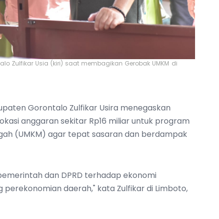
lo Zulfikar Usia (kiri) saat membagikan Gerobak UMKM di
upaten Gorontalo Zulfikar Usira menegaskan
kasi anggaran sekitar Rp16 miliar untuk program
ngah (UMKM) agar tepat sasaran dan berdampak
 pemerintah dan DPRD terhadap ekonomi
perekonomian daerah," kata Zulfikar di Limboto,