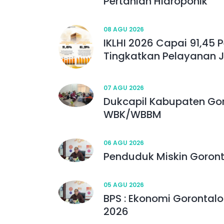
Pertanian Hidroponik
08 AGU 2026
IKLHI 2026 Capai 91,45 
Tingkatkan Pelayanan
07 AGU 2026
Dukcapil Kabupaten Gor
WBK/WBBM
06 AGU 2026
Penduduk Miskin Goront
05 AGU 2026
BPS : Ekonomi Gorontalo
2026