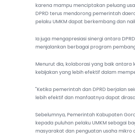
karena mampu menciptakan peluang usaha
DPRD terus mendorong pemerintah dae
pelaku UMKM dapat berkembang dan naik
Ia juga mengapresiasi sinergi antara DP
menjalankan berbagai program pemban
Menurut dia, kolaborasi yang baik antara 
kebijakan yang lebih efektif dalam memp
"Ketika pemerintah dan DPRD berjalan 
lebih efektif dan manfaatnya dapat diras
Sebelumnya, Pemerintah Kabupaten Gor
kepada puluhan pelaku UMKM sebagai ba
masyarakat dan penguatan usaha mikro d