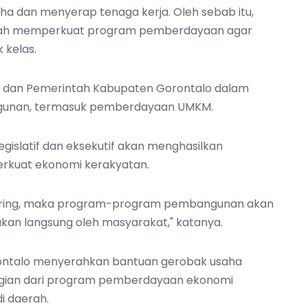
 dan menyerap tenaga kerja. Oleh sebab itu,
rah memperkuat program pemberdayaan agar
 kelas.
RD dan Pemerintah Kabupaten Gorontalo dalam
gunan, termasuk pemberdayaan UMKM.
legislatif dan eksekutif akan menghasilkan
erkuat ekonomi kerakyatan.
seiring, maka program-program pembangunan akan
akan langsung oleh masyarakat," katanya.
ontalo menyerahkan bantuan gerobak usaha
gian dari program pemberdayaan ekonomi
i daerah.