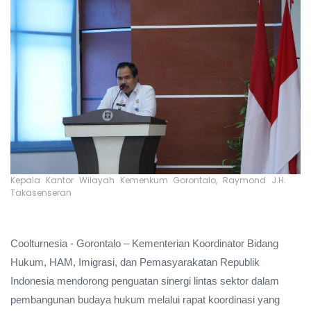
Kepala Kantor Wilayah Kemenkum Gorontalo, Raymond J.H.
Takasenseran
Coolturnesia - Gorontalo – Kementerian Koordinator Bidang
Hukum, HAM, Imigrasi, dan Pemasyarakatan Republik
Indonesia mendorong penguatan sinergi lintas sektor dalam
pembangunan budaya hukum melalui rapat koordinasi yang