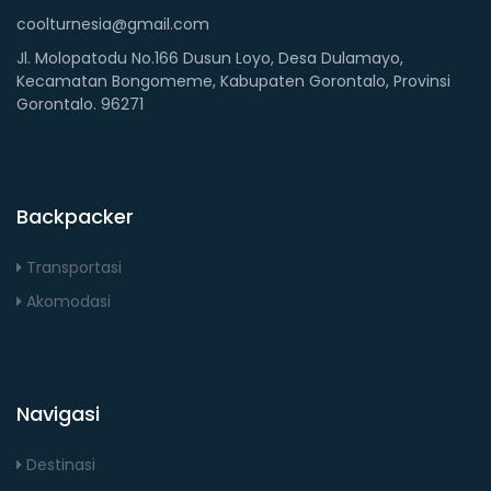
coolturnesia@gmail.com
Jl. Molopatodu No.166 Dusun Loyo, Desa Dulamayo,
Kecamatan Bongomeme, Kabupaten Gorontalo, Provinsi
Gorontalo. 96271
Backpacker
Transportasi
Akomodasi
Navigasi
Destinasi