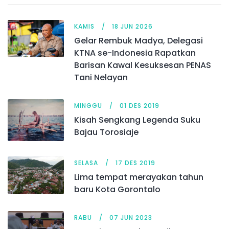
KAMIS
18 JUN 2026
Gelar Rembuk Madya, Delegasi
KTNA se-Indonesia Rapatkan
Barisan Kawal Kesuksesan PENAS
Tani Nelayan
MINGGU
01 DES 2019
Kisah Sengkang Legenda Suku
Bajau Torosiaje
SELASA
17 DES 2019
Lima tempat merayakan tahun
baru Kota Gorontalo
RABU
07 JUN 2023