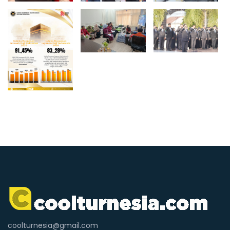
coolturnesia@gmail.com