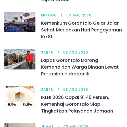
MINGGU
09 AGU 2026
Kemenkum Gorontalo Gelar Jalan
Sehat Meriahkan Hari Pengayoman
Ke 81
SABTU
08 AGU 2026
Lapas Gorontalo Dorong
Kemandirian Warga Binaan Lewat
Pertanian Hidroponik
SABTU
08 AGU 2026
IKLHI 2026 Capai 91,45 Persen,
Kemenhaj Gorontalo Siap
Tingkatkan Pelayanan Jamaah
JUMAT
07 AGU 2026