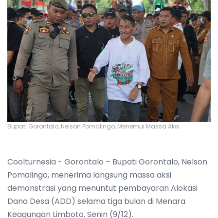
Bupati Gorontalo, Nelson Pomalingo, Menemui Massa Aksi.
Coolturnesia - Gorontalo – Bupati Gorontalo, Nelson
Pomalingo, menerima langsung massa aksi
demonstrasi yang menuntut pembayaran Alokasi
Dana Desa (ADD) selama tiga bulan di Menara
Keagungan Limboto. Senin (9/12).