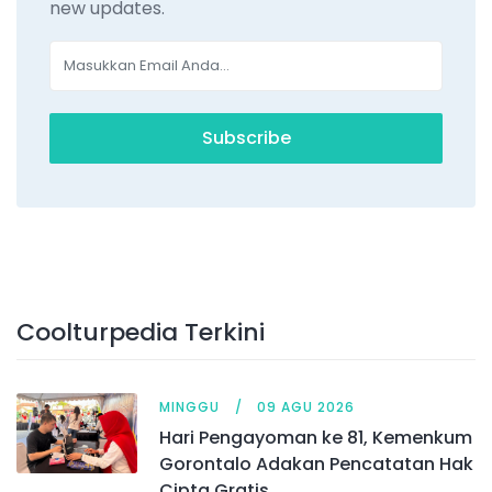
new updates.
Subscribe
Coolturpedia Terkini
MINGGU
09 AGU 2026
Hari Pengayoman ke 81, Kemenkum
Gorontalo Adakan Pencatatan Hak
Cipta Gratis