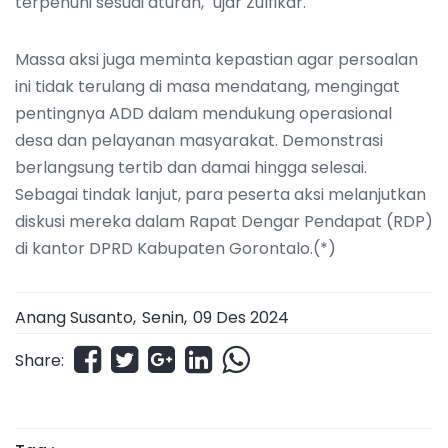
terpenuhi sesuai aturan," ujar Zulfikar.
Massa aksi juga meminta kepastian agar persoalan
ini tidak terulang di masa mendatang, mengingat
pentingnya ADD dalam mendukung operasional
desa dan pelayanan masyarakat. Demonstrasi
berlangsung tertib dan damai hingga selesai.
Sebagai tindak lanjut, para peserta aksi melanjutkan
diskusi mereka dalam Rapat Dengar Pendapat (RDP)
di kantor DPRD Kabupaten Gorontalo.(*)
Anang Susanto,
Senin
,
09 Des 2024
Share: