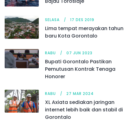
Bajau Torosiaje
SELASA
17 DES 2019
Lima tempat merayakan tahun
baru Kota Gorontalo
RABU
07 JUN 2023
Bupati Gorontalo Pastikan
Pemutusan Kontrak Tenaga
Honorer
RABU
27 MAR 2024
XL Axiata sediakan jaringan
internet lebih baik dan stabil di
Gorontalo