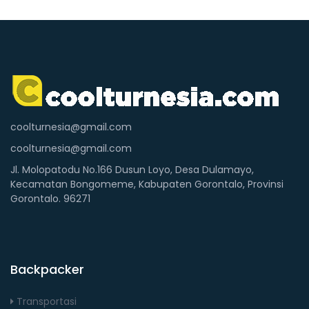
coolturnesia@gmail.com
coolturnesia@gmail.com
Jl. Molopatodu No.166 Dusun Loyo, Desa Dulamayo,
Kecamatan Bongomeme, Kabupaten Gorontalo, Provinsi
Gorontalo. 96271
Backpacker
Transportasi