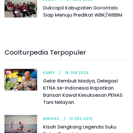
Dukcapil Kabupaten Gorontalo
Siap Menuju Predikat WBK/WBBM
Coolturpedia Terpopuler
KAMIS
18 JUN 2026
Gelar Rembuk Madya, Delegasi
KTNA se-Indonesia Rapatkan
Barisan Kawal Kesuksesan PENAS
Tani Nelayan
MINGGU
01 DES 2019
Kisah Sengkang Legenda Suku