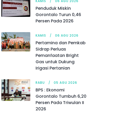
KAMIS
06 AGU 2026
Penduduk Miskin
Gorontalo Turun 0,46
Persen Pada 2026
KAMIS
06 AGU 2026
Pertamina dan Pemkab
Sidrap Perluas
Pemanfaatan Bright
Gas untuk Dukung
Irigasi Pertanian
RABU
05 AGU 2026
BPS : Ekonomi
Gorontalo Tumbuh 6,20
Persen Pada Triwulan II
2026