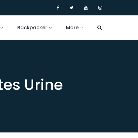
Backpacker
More
tes Urine