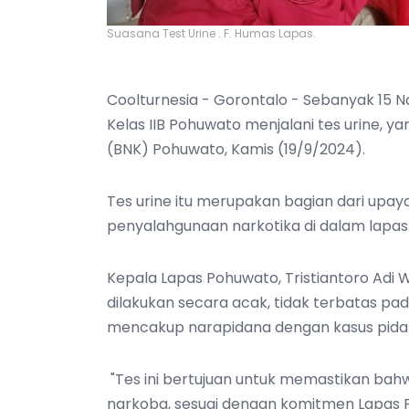
Suasana Test Urine . F. Humas Lapas.
Coolturnesia - Gorontalo - Sebanyak 15
Kelas IIB Pohuwato menjalani tes urine, 
(BNK) Pohuwato, Kamis (19/9/2024).
Tes urine itu merupakan bagian dari upa
penyalahgunaan narkotika di dalam lapas
Kepala Lapas Pohuwato, Tristiantoro Ad
dilakukan secara acak, tidak terbatas pad
mencakup narapidana dengan kasus pida
"Tes ini bertujuan untuk memastikan bah
narkoba, sesuai dengan komitmen Lapas