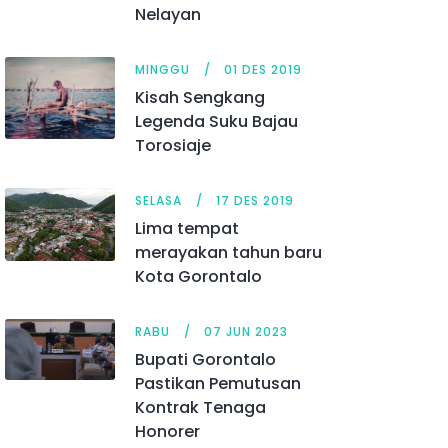
Nelayan
MINGGU
01 DES 2019
Kisah Sengkang
Legenda Suku Bajau
Torosiaje
SELASA
17 DES 2019
Lima tempat
merayakan tahun baru
Kota Gorontalo
RABU
07 JUN 2023
Bupati Gorontalo
Pastikan Pemutusan
Kontrak Tenaga
Honorer