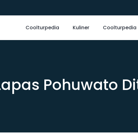
Coolturpedia
Kuliner
Coolturpedia
Lapas Pohuwato Di