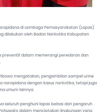
 Narapidana di Lembaga Pemasyarakatan (Lapas)
yang dilakukan oleh Badan Narkotika Kabupaten
ya preventif dalam memerangi peredaran dan
.
i Wibowo mengatakan, pengambilan sampel urine
a narapidana dengan kasus narkotika, tetapi juga
na umum lainnya.
wa seluruh penghuni lapas bebas dari pengaruh
 Pohuwato dalam menciptakan lingkungan yang