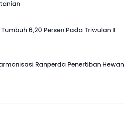
rtanian
 Tumbuh 6,20 Persen Pada Triwulan II
rmonisasi Ranperda Penertiban Hewan