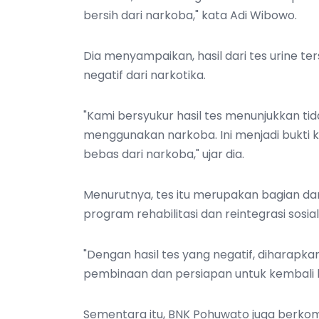
bersih dari narkoba," kata Adi Wibowo.
Dia menyampaikan, hasil dari tes urine te
negatif dari narkotika.
"Kami bersyukur hasil tes menunjukkan ti
menggunakan narkoba. Ini menjadi bukti
bebas dari narkoba," ujar dia.
Menurutnya, tes itu merupakan bagian d
program rehabilitasi dan reintegrasi sosi
"Dengan hasil tes yang negatif, diharapk
pembinaan dan persiapan untuk kembali 
Sementara itu, BNK Pohuwato juga berkom