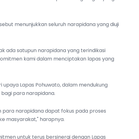
rsebut menunjukkan seluruh narapidana yang diuji
dak ada satupun narapidana yang terindikasi
 komitmen kami dalam menciptakan lapas yang
ari upaya Lapas Pohuwato, dalam mendukung
al bagi para narapidana.
an para narapidana dapat fokus pada proses
ke masyarakat," harapnya.
itmen untuk terus bersinergi dengan Lapas