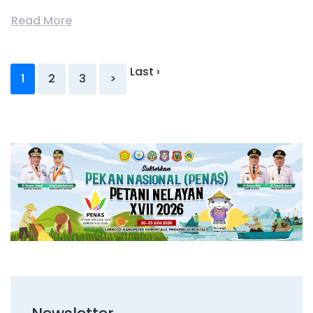
Read More
Last ›
1
2
3
>