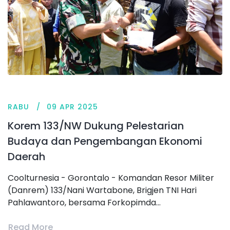
RABU
09 APR 2025
Korem 133/NW Dukung Pelestarian
Budaya dan Pengembangan Ekonomi
Daerah
Coolturnesia - Gorontalo - Komandan Resor Militer
(Danrem) 133/Nani Wartabone, Brigjen TNI Hari
Pahlawantoro, bersama Forkopimda...
Read More