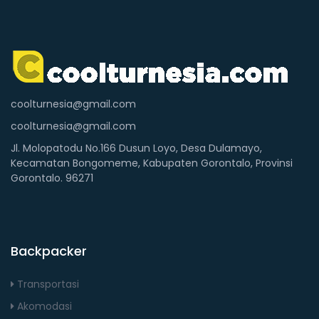
coolturnesia@gmail.com
coolturnesia@gmail.com
Jl. Molopatodu No.166 Dusun Loyo, Desa Dulamayo,
Kecamatan Bongomeme, Kabupaten Gorontalo, Provinsi
Gorontalo. 96271
Backpacker
Transportasi
Akomodasi