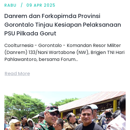
RABU
09 APR 2025
Danrem dan Forkopimda Provinsi
Gorontalo Tinjau Kesiapan Pelaksanaan
PSU Pilkada Gorut
Coolturnesia - Gorontalo - Komandan Resor Militer
(Danrem) 133/Nani Wartabone (NW), Brigjen TNI Hari
Pahlawantoro, bersama Forum...
Read More