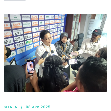
SELASA
08 APR 2025