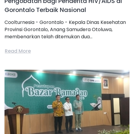
Pengobatan bagi Penderita HIV/AIDS di
Gorontalo Terbaik Nasional
Coolturnesia - Gorontalo - Kepala Dinas Kesehatan
Provinsi Gorontalo, Anang Samudera Otoluwa,
membenarkan telah ditemukan dua...
Read More