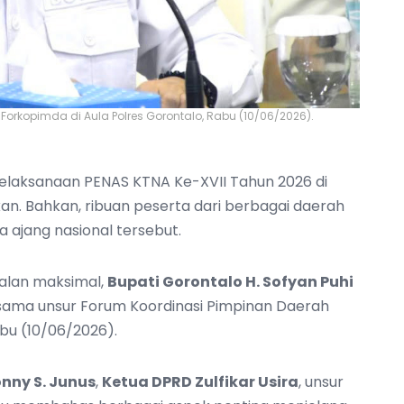
orkopimda di Aula Polres Gorontalo, Rabu (10/06/2026).
elaksanaan PENAS KTNA Ke-XVII Tahun 2026 di
n. Bahkan, ribuan peserta dari berbagai daerah
 ajang nasional tersebut.
jalan maksimal,
Bupati Gorontalo H. Sofyan Puhi
sama unsur Forum Koordinasi Pimpinan Daerah
abu (10/06/2026).
nny S. Junus
,
Ketua DPRD Zulfikar Usira
, unsur