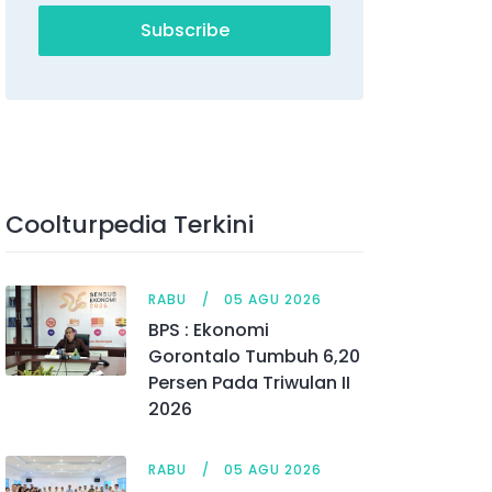
Subscribe
Coolturpedia Terkini
RABU
05 AGU 2026
BPS : Ekonomi
Gorontalo Tumbuh 6,20
Persen Pada Triwulan II
2026
RABU
05 AGU 2026