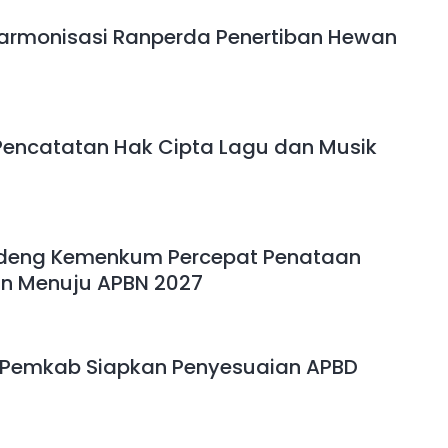
rmonisasi Ranperda Penertiban Hewan
Pencatatan Hak Cipta Lagu dan Musik
deng Kemenkum Percepat Penataan
an Menuju APBN 2027
, Pemkab Siapkan Penyesuaian APBD