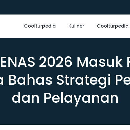
Coolturpedia
Kuliner
Coolturpedia
ENAS 2026 Masuk F
 Bahas Strategi 
dan Pelayanan