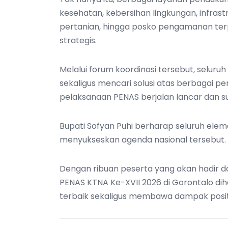
kesehatan, kebersihan lingkungan, infras
pertanian, hingga posko pengamanan terp
strategis.
Melalui forum koordinasi tersebut, seluru
sekaligus mencari solusi atas berbagai p
pelaksanaan PENAS berjalan lancar dan s
Bupati Sofyan Puhi berharap seluruh ele
menyukseskan agenda nasional tersebut.
Dengan ribuan peserta yang akan hadir dan
PENAS KTNA Ke-XVII 2026 di Gorontalo di
terbaik sekaligus membawa dampak posit