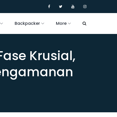
Backpacker
More
ase Krusial,
Pengamanan