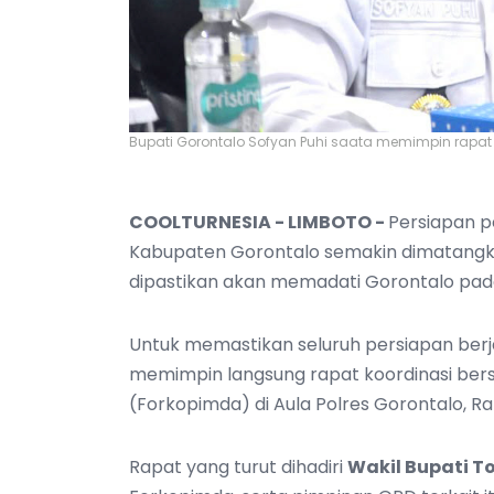
Bupati Gorontalo Sofyan Puhi saata memimpin rapat F
COOLTURNESIA - LIMBOTO -
Persiapan p
Kabupaten Gorontalo semakin dimatangka
dipastikan akan memadati Gorontalo pada
Untuk memastikan seluruh persiapan ber
memimpin langsung rapat koordinasi ber
(Forkopimda) di Aula Polres Gorontalo, R
Rapat yang turut dihadiri
Wakil Bupati To