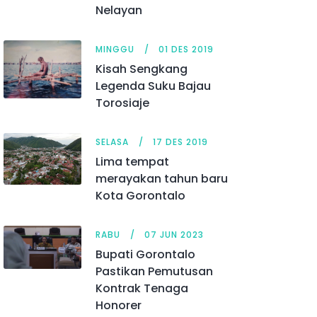
Nelayan
MINGGU
01 DES 2019
Kisah Sengkang
Legenda Suku Bajau
Torosiaje
SELASA
17 DES 2019
Lima tempat
merayakan tahun baru
Kota Gorontalo
RABU
07 JUN 2023
Bupati Gorontalo
Pastikan Pemutusan
Kontrak Tenaga
Honorer