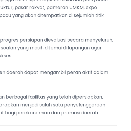
truktur, pasar rakyat, pameran UMKM, expo
adu yang akan ditempatkan di sejumlah titik
h progres persiapan dievaluasi secara menyeluruh,
ersoalan yang masih ditemui di lapangan agar
ukses.
men daerah dapat mengambil peran aktif dalam
 berbagai fasilitas yang telah dipersiapkan,
harapkan menjadi salah satu penyelenggaraan
if bagi perekonomian dan promosi daerah.