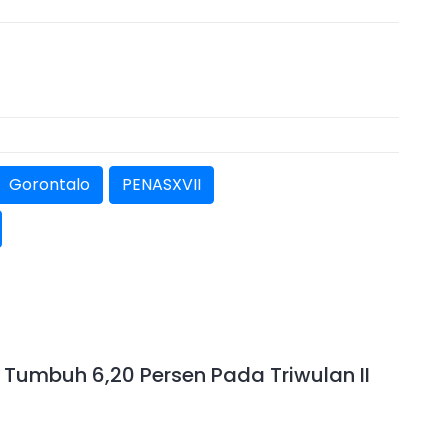
Gorontalo
PENASXVII
 Tumbuh 6,20 Persen Pada Triwulan II