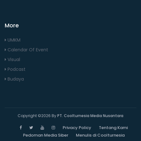
More
UMKM
Calendar Of Event
Visual
Podcast
Budaya
Copyright ©
2026 By
PT. Coolturnesia Media Nusantara
Privacy Policy
Tentang Kami
Pedoman Media Siber
Menulis di Coolturnesia