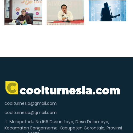
coolturnesia@gmail.com
coolturnesia@gmail.com
Jl. Molopatodu No.166 Dusun Loyo, Desa Dulamayo,
Kecamatan Bongomeme, Kabupaten Gorontalo, Provinsi