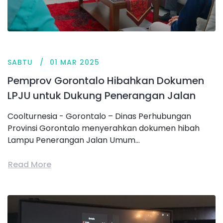
SABTU
01 MAR 2025
Pemprov Gorontalo Hibahkan Dokumen
LPJU untuk Dukung Penerangan Jalan
Coolturnesia - Gorontalo – Dinas Perhubungan
Provinsi Gorontalo menyerahkan dokumen hibah
Lampu Penerangan Jalan Umum...
Read More