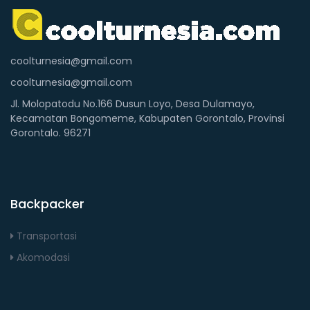
coolturnesia@gmail.com
coolturnesia@gmail.com
Jl. Molopatodu No.166 Dusun Loyo, Desa Dulamayo,
Kecamatan Bongomeme, Kabupaten Gorontalo, Provinsi
Gorontalo. 96271
Backpacker
Transportasi
Akomodasi