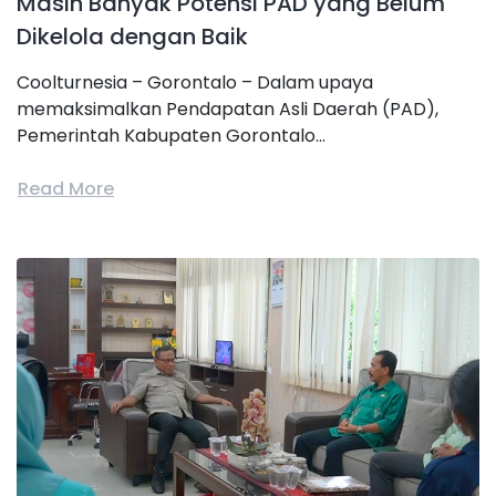
Masih Banyak Potensi PAD yang Belum
Dikelola dengan Baik
Coolturnesia – Gorontalo – Dalam upaya
memaksimalkan Pendapatan Asli Daerah (PAD),
Pemerintah Kabupaten Gorontalo...
Read More