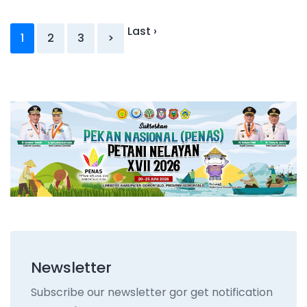
Last ›
1
2
3
>
Newsletter
Subscribe our newsletter gor get notification