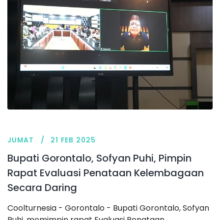
JUMAT
21 FEB 2025
Bupati Gorontalo, Sofyan Puhi, Pimpin
Rapat Evaluasi Penataan Kelembagaan
Secara Daring
Coolturnesia - Gorontalo - Bupati Gorontalo, Sofyan
Puhi, memimpin rapat Evaluasi Penataan