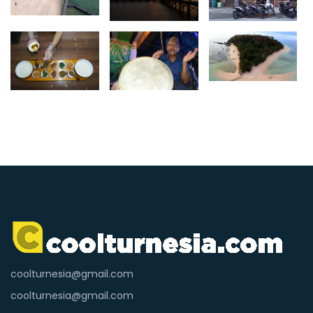
coolturnesia@gmail.com
coolturnesia@gmail.com