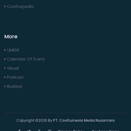
Coolturpedia
More
UMKM
Calendar Of Event
Visual
Podcast
Budaya
Copyright ©
2026 By
PT. Coolturnesia Media Nusantara