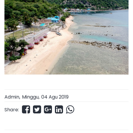
Admin,
Minggu
,
04 Agu 2019
Share: