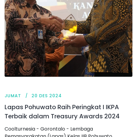
JUMAT
20 DES 2024
Lapas Pohuwato Raih Peringkat I IKPA
Terbaik dalam Treasury Awards 2024
Coolturnesia - Gorontalo - Lembaga
Pemasyarakatan (Lapas) Kelas IIB Pohuwato,