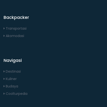
Backpacker
Transportasi
Akomodasi
Navigasi
Destinasi
Kuliner
Budaya
Coolturpedia