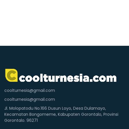
coolturnesia@gmail.com
coolturnesia@gmail.com
Jl. Molopatodu No.166 Dusun Loyo, Desa Dulamayo,
Kecamatan Bongomeme, Kabupaten Gorontalo, Provinsi
Gorontalo. 96271