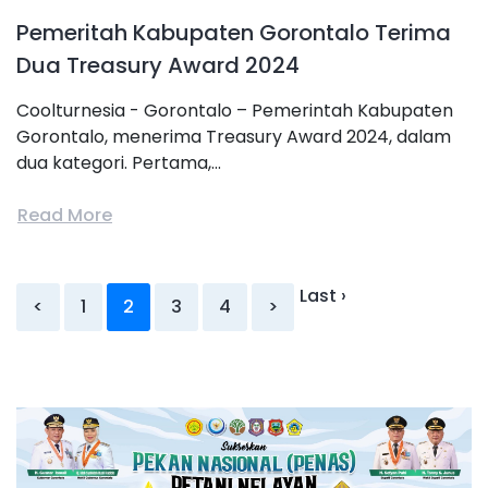
Pemeritah Kabupaten Gorontalo Terima
Dua Treasury Award 2024
Coolturnesia - Gorontalo – Pemerintah Kabupaten
Gorontalo, menerima Treasury Award 2024, dalam
dua kategori. Pertama,...
Read More
Last ›
<
1
2
3
4
>