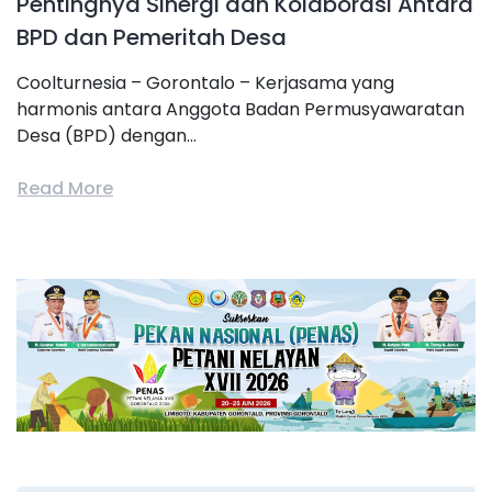
Pentingnya Sinergi dan Kolaborasi Antara
BPD dan Pemeritah Desa
Coolturnesia – Gorontalo – Kerjasama yang
harmonis antara Anggota Badan Permusyawaratan
Desa (BPD) dengan...
Read More