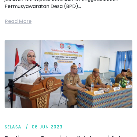
Permusyawaratan Desa (BPD)...
Read More
SELASA
06 JUN 2023