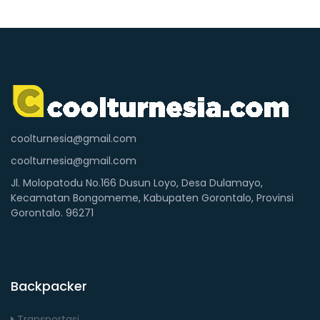
coolturnesia@gmail.com
coolturnesia@gmail.com
Jl. Molopatodu No.166 Dusun Loyo, Desa Dulamayo,
Kecamatan Bongomeme, Kabupaten Gorontalo, Provinsi
Gorontalo. 96271
Backpacker
Transportasi