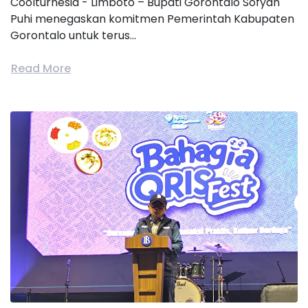
Coolturnesia - Limboto – Bupati Gorontalo Sofyan
Puhi menegaskan komitmen Pemerintah Kabupaten
Gorontalo untuk terus...
Read More