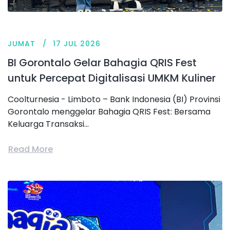
JUMAT
17 JUL 2026
BI Gorontalo Gelar Bahagia QRIS Fest
untuk Percepat Digitalisasi UMKM Kuliner
Coolturnesia - Limboto – Bank Indonesia (BI) Provinsi
Gorontalo menggelar Bahagia QRIS Fest: Bersama
Keluarga Transaksi...
Read More