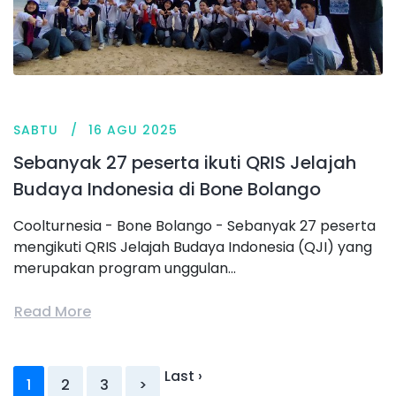
SABTU
16 AGU 2025
Sebanyak 27 peserta ikuti QRIS Jelajah
Budaya Indonesia di Bone Bolango
Coolturnesia - Bone Bolango - Sebanyak 27 peserta
mengikuti QRIS Jelajah Budaya Indonesia (QJI) yang
merupakan program unggulan...
Read More
Last ›
1
2
3
>