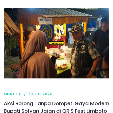
MINGGU
19 JUL 2026
Aksi Borong Tanpa Dompet: Gaya Modern
Bupati Sofyan Jajan di QRIS Fest Limboto