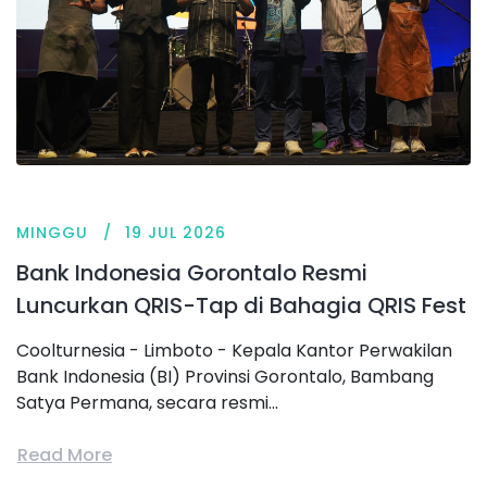
MINGGU
19 JUL 2026
Bank Indonesia Gorontalo Resmi
Luncurkan QRIS-Tap di Bahagia QRIS Fest
Coolturnesia - Limboto - Kepala Kantor Perwakilan
Bank Indonesia (BI) Provinsi Gorontalo, Bambang
Satya Permana, secara resmi...
Read More