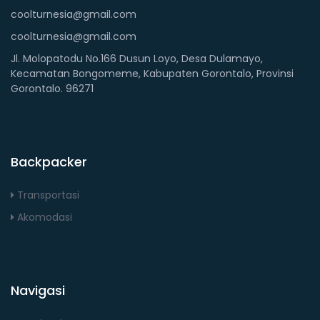
coolturnesia@gmail.com
coolturnesia@gmail.com
Jl. Molopatodu No.166 Dusun Loyo, Desa Dulamayo,
Kecamatan Bongomeme, Kabupaten Gorontalo, Provinsi
Gorontalo. 96271
Backpacker
Transportasi
Akomodasi
Navigasi