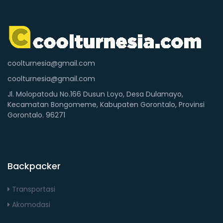
coolturnesia@gmail.com
coolturnesia@gmail.com
Jl. Molopatodu No.166 Dusun Loyo, Desa Dulamayo,
Kecamatan Bongomeme, Kabupaten Gorontalo, Provinsi
Gorontalo. 96271
Backpacker
Transportasi
Akomodasi