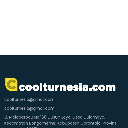
coolturnesia@gmail.com
coolturnesia@gmail.com
Jl. Molopatodu No.166 Dusun Loyo, Desa Dulamayo,
Kecamatan Bongomeme, Kabupaten Gorontalo, Provinsi