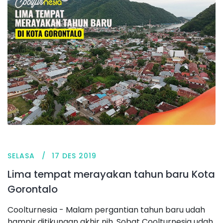
SELASA
17 DES 2019
Lima tempat merayakan tahun baru Kota
Gorontalo
Coolturnesia - Malam pergantian tahun baru udah
hampir ditikungan akhir nih. Sobat Coolturnesia udah