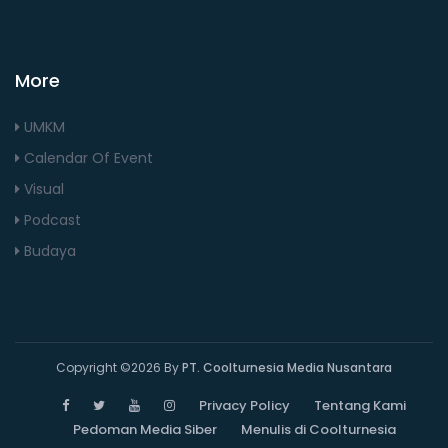
More
UMKM
Calendar Of Event
Visual
Podcast
Budaya
Copyright ©
2026 By
PT. Coolturnesia Media Nusantara
Privacy Policy
Tentang Kami
Pedoman Media Siber
Menulis di Coolturnesia