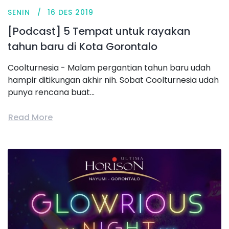
SENIN
16 DES 2019
[Podcast] 5 Tempat untuk rayakan
tahun baru di Kota Gorontalo
Coolturnesia - Malam pergantian tahun baru udah
hampir ditikungan akhir nih. Sobat Coolturnesia udah
punya rencana buat...
Read More