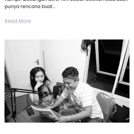
punya rencana buat...
Read More