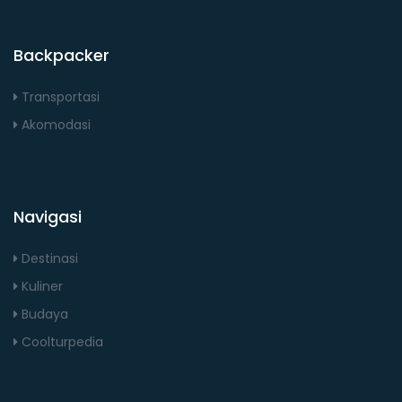
Backpacker
Transportasi
Akomodasi
Navigasi
Destinasi
Kuliner
Budaya
Coolturpedia