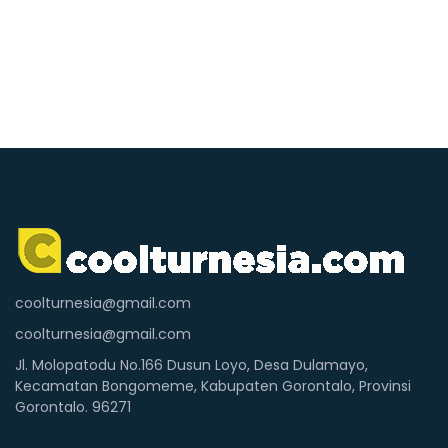
coolturnesia@gmail.com
coolturnesia@gmail.com
Jl. Molopatodu No.166 Dusun Loyo, Desa Dulamayo,
Kecamatan Bongomeme, Kabupaten Gorontalo, Provinsi
Gorontalo. 96271